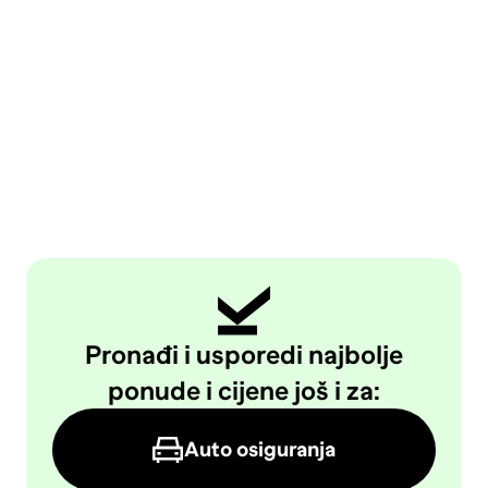
Pronađi i usporedi najbolje
ponude i cijene još i za:
Auto osiguranja