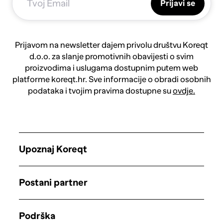
Prijavi se
Prijavom na newsletter dajem privolu društvu Koreqt
d.o.o. za slanje promotivnih obavijesti o svim
proizvodima i uslugama dostupnim putem web
platforme koreqt.hr. Sve informacije o obradi osobnih
podataka i tvojim pravima dostupne su
ovdje.
Upoznaj Koreqt
Postani partner
Podrška