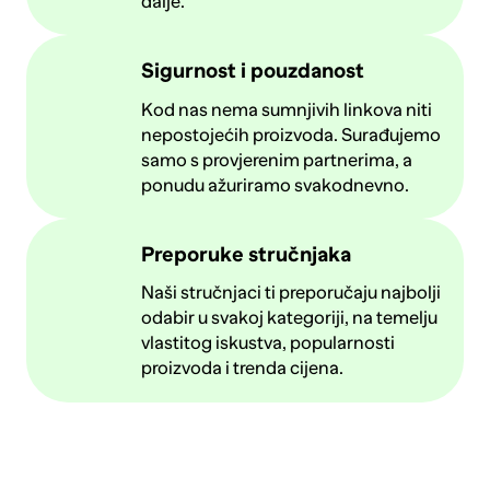
dalje.
Sigurnost i pouzdanost
Kod nas nema sumnjivih linkova niti
nepostojećih proizvoda. Surađujemo
samo s provjerenim partnerima, a
ponudu ažuriramo svakodnevno.
Preporuke stručnjaka
Naši stručnjaci ti preporučaju najbolji
odabir u svakoj kategoriji, na temelju
vlastitog iskustva, popularnosti
proizvoda i trenda cijena.