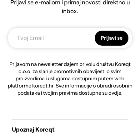
Prijavi se e-mailom i primaj novosti direktno u
inbox.
Prijavi se
Prijavom na newsletter dajem privolu društvu Koreqt
d.o.o. za slanje promotivnih obavijesti o svim
proizvodima i uslugama dostupnim putem web
platforme koreqt.hr. Sve informacije o obradi osobnih
podataka i tvojim pravima dostupne su
ovdje.
Upoznaj Koreqt