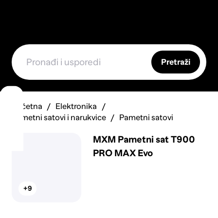
Pretraži
Početna
Elektronika
Pametni satovi i narukvice
Pametni satovi
MXM Pametni sat T900
PRO MAX Evo
+9