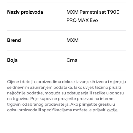
Naziv proizvoda
MXM Pametni sat T900
PRO MAX Evo
Brend
MXM
Boja
Crna
Cijene i detalji o proizvodima dolaze iz vanjskih izvora i mjenjaju
se dnevnim ažuriranjem podataka. Iako uvijek težimo pružiti
najtočnije podatke, moguća su odstupanja ili razlike u odnosu
na trgovinu. Prije kupovine provjerite proizvod na internet
trgovini odabranog prodavatelja. Ako primjetite grešku u
opisu proizvoda ili specifikacijama možete je prijaviti
ovdje
.