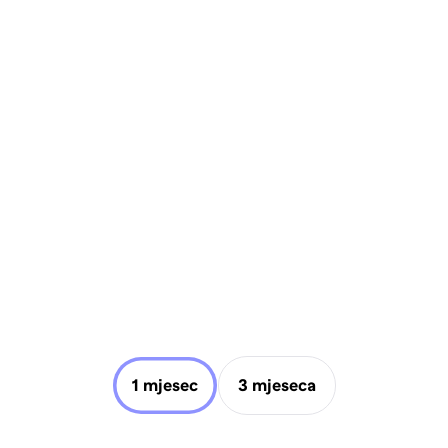
1 mjesec
3 mjeseca