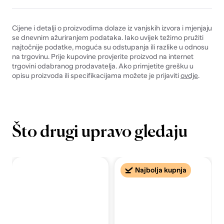
Cijene i detalji o proizvodima dolaze iz vanjskih izvora i mjenjaju
se dnevnim ažuriranjem podataka. Iako uvijek težimo pružiti
najtočnije podatke, moguća su odstupanja ili razlike u odnosu
na trgovinu. Prije kupovine provjerite proizvod na internet
trgovini odabranog prodavatelja. Ako primjetite grešku u
opisu proizvoda ili specifikacijama možete je prijaviti
ovdje
.
Što drugi upravo gledaju
Najbolja kupnja