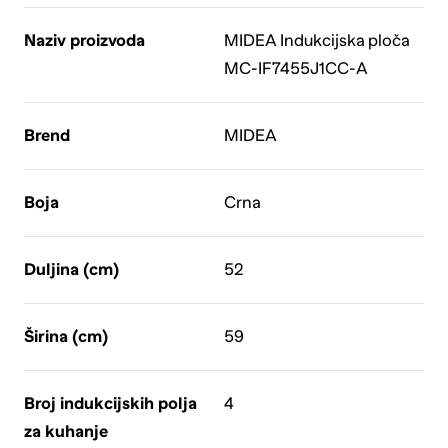
Naziv proizvoda
MIDEA Indukcijska ploča
MC-IF7455J1CC-A
Brend
MIDEA
Boja
Crna
Duljina (cm)
52
Širina (cm)
59
Broj indukcijskih polja
4
za kuhanje