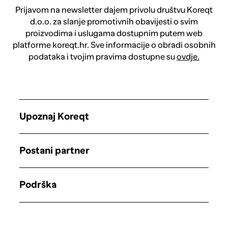
Prijavom na newsletter dajem privolu društvu Koreqt
d.o.o. za slanje promotivnih obavijesti o svim
proizvodima i uslugama dostupnim putem web
platforme koreqt.hr. Sve informacije o obradi osobnih
podataka i tvojim pravima dostupne su
ovdje.
Upoznaj Koreqt
Postani partner
Podrška