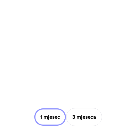
1 mjesec
3 mjeseca