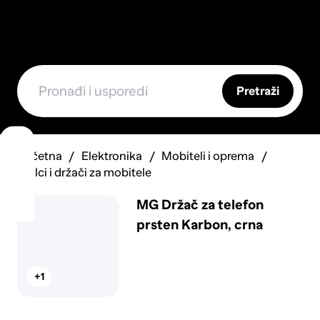
Pretraži
Početna
Elektronika
Mobiteli i oprema
Stalci i držači za mobitele
MG Držač za telefon
prsten Karbon, crna
+1