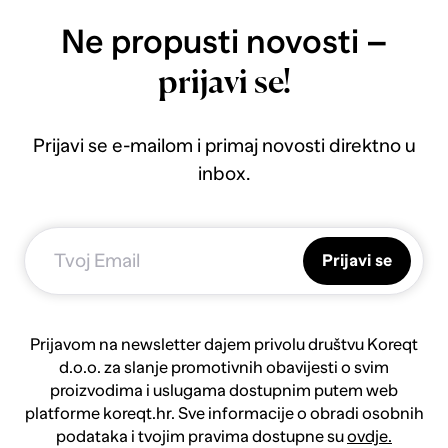
Ne propusti novosti –
prijavi se!
Prijavi se e-mailom i primaj novosti direktno u
inbox.
Prijavi se
Prijavom na newsletter dajem privolu društvu Koreqt
d.o.o. za slanje promotivnih obavijesti o svim
proizvodima i uslugama dostupnim putem web
platforme koreqt.hr. Sve informacije o obradi osobnih
podataka i tvojim pravima dostupne su
ovdje.