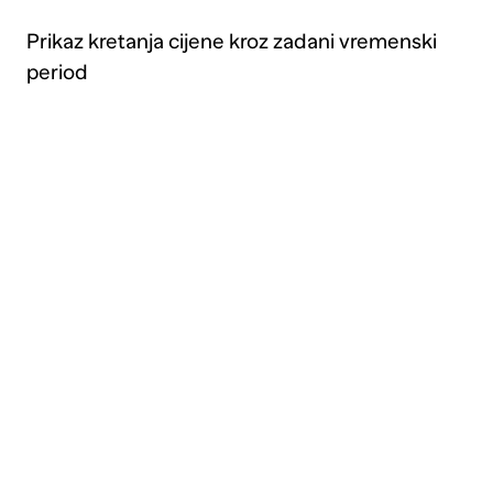
Prikaz kretanja cijene kroz zadani vremenski
period