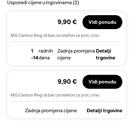
Usporedi cijene u trgovinama (2)
9,90 €
Vidi ponudu
MG Carbon Ring držalo za telefon za prst, crno
1
radnih
Zadnja promjena
Detalji
-14
dana
cijene
trgovine
9,90 €
Vidi ponudu
MG Carbon Ring držalo za telefon za prst, crno
Zadnja promjena cijene
Detalji trgovine