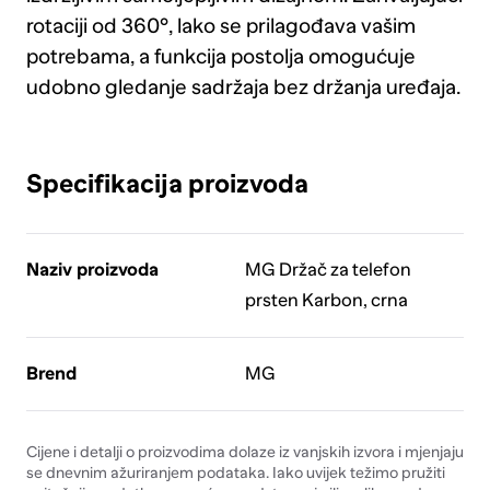
rotaciji od 360°, lako se prilagođava vašim
potrebama, a funkcija postolja omogućuje
udobno gledanje sadržaja bez držanja uređaja.
Specifikacija proizvoda
Naziv proizvoda
MG Držač za telefon
prsten Karbon, crna
Brend
MG
Cijene i detalji o proizvodima dolaze iz vanjskih izvora i mjenjaju
se dnevnim ažuriranjem podataka. Iako uvijek težimo pružiti