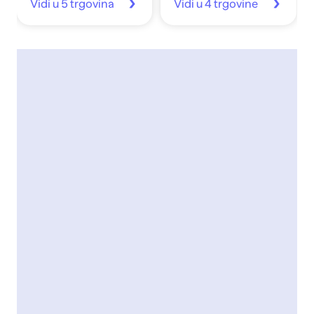
Vidi u 5 trgovina
Vidi u 4 trgovine