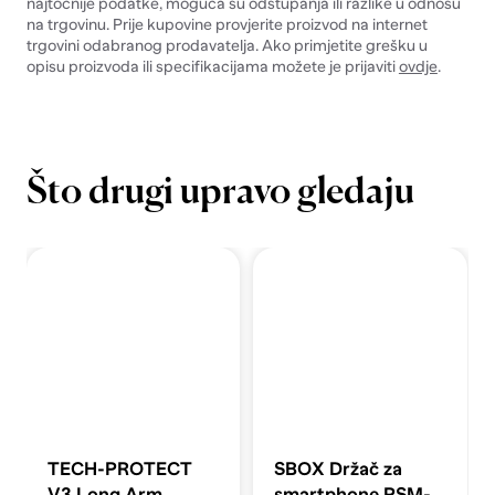
najtočnije podatke, moguća su odstupanja ili razlike u odnosu
na trgovinu. Prije kupovine provjerite proizvod na internet
trgovini odabranog prodavatelja. Ako primjetite grešku u
opisu proizvoda ili specifikacijama možete je prijaviti
ovdje
.
Što drugi upravo gledaju
TECH-PROTECT
SBOX Držač za
V3 Long Arm
smartphone PSM-