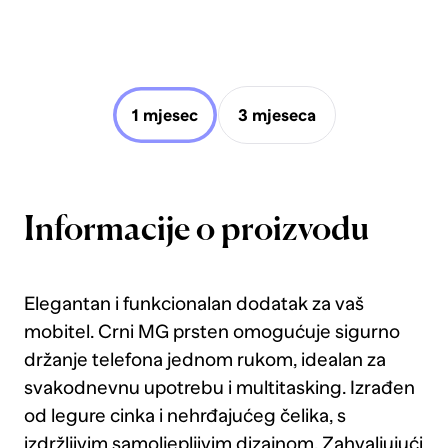
1 mjesec
3 mjeseca
Informacije o proizvodu
Elegantan i funkcionalan dodatak za vaš
mobitel. Crni MG prsten omogućuje sigurno
držanje telefona jednom rukom, idealan za
svakodnevnu upotrebu i multitasking. Izrađen
od legure cinka i nehrđajućeg čelika, s
izdržljivim samoljepljivim dizajnom. Zahvaljujući