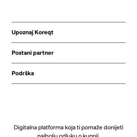
Upoznaj Koreqt
Postani partner
Podrška
Digitalna platforma koja ti pomaže donijeti
najbolju odluku o kupnji.