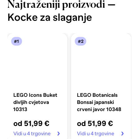
—
Najtraženiji proizvodi
Kocke za slaganje
#1
#2
LEGO Icons Buket
LEGO Botanicals
divljih cvjetova
Bonsai japanski
10313
crveni javor 10348
od 51,99 €
od 51,99 €
Vidi u 4 trgovine
Vidi u 4 trgovine