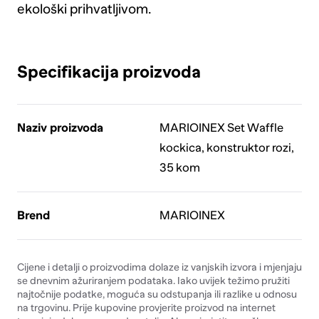
ekološki prihvatljivom.
Specifikacija proizvoda
Naziv proizvoda
MARIOINEX Set Waffle
kockica, konstruktor rozi,
35 kom
Brend
MARIOINEX
Cijene i detalji o proizvodima dolaze iz vanjskih izvora i mjenjaju
se dnevnim ažuriranjem podataka. Iako uvijek težimo pružiti
najtočnije podatke, moguća su odstupanja ili razlike u odnosu
na trgovinu. Prije kupovine provjerite proizvod na internet