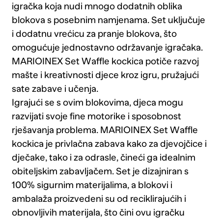
igračka koja nudi mnogo dodatnih oblika
blokova s posebnim namjenama. Set uključuje
i dodatnu vrećicu za pranje blokova, što
omogućuje jednostavno održavanje igračaka.
MARIOINEX Set Waffle kockica potiče razvoj
mašte i kreativnosti djece kroz igru, pružajući
sate zabave i učenja.
Igrajući se s ovim blokovima, djeca mogu
razvijati svoje fine motorike i sposobnost
rješavanja problema. MARIOINEX Set Waffle
kockica je privlačna zabava kako za djevojčice i
dječake, tako i za odrasle, čineći ga idealnim
obiteljskim zabavljačem. Set je dizajniran s
100% sigurnim materijalima, a blokovi i
ambalaža proizvedeni su od reciklirajućih i
obnovljivih materijala, što čini ovu igračku