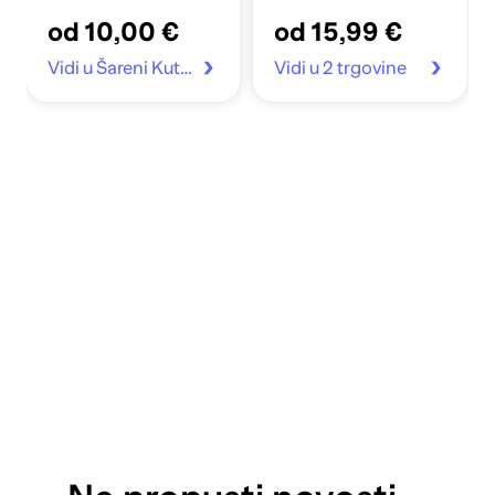
od 10,00 €
od 15,99 €
Vidi u Šareni Kutak
Vidi u 2 trgovine