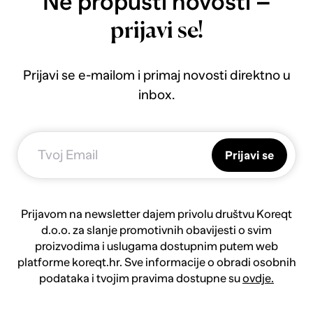
Ne propusti novosti –
prijavi se!
Prijavi se e-mailom i primaj novosti direktno u
inbox.
Prijavi se
Prijavom na newsletter dajem privolu društvu Koreqt
d.o.o. za slanje promotivnih obavijesti o svim
proizvodima i uslugama dostupnim putem web
platforme koreqt.hr. Sve informacije o obradi osobnih
podataka i tvojim pravima dostupne su
ovdje.