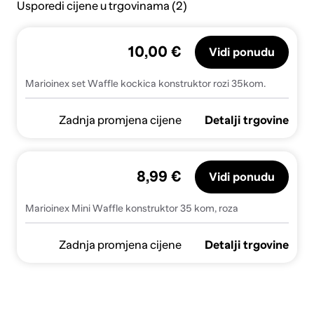
Usporedi cijene u trgovinama (2)
10,00 €
Vidi ponudu
Marioinex set Waffle kockica konstruktor rozi 35kom.
Zadnja promjena cijene
Detalji trgovine
8,99 €
Vidi ponudu
Marioinex Mini Waffle konstruktor 35 kom, roza
Zadnja promjena cijene
Detalji trgovine