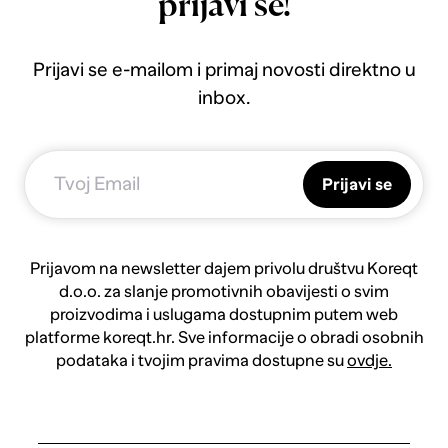
prijavi se!
Prijavi se e-mailom i primaj novosti direktno u
inbox.
Prijavi se
Prijavom na newsletter dajem privolu društvu Koreqt
d.o.o. za slanje promotivnih obavijesti o svim
proizvodima i uslugama dostupnim putem web
platforme koreqt.hr. Sve informacije o obradi osobnih
podataka i tvojim pravima dostupne su
ovdje.