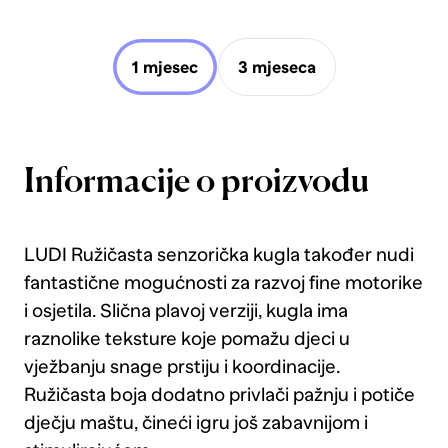
1 mjesec
3 mjeseca
Informacije o proizvodu
LUDI Ružičasta senzorička kugla također nudi
fantastične mogućnosti za razvoj fine motorike
i osjetila. Slična plavoj verziji, kugla ima
raznolike teksture koje pomažu djeci u
vježbanju snage prstiju i koordinacije.
Ružičasta boja dodatno privlači pažnju i potiče
dječju maštu, čineći igru još zabavnijom i