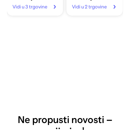
Vidi u 3 trgovine
Vidi u 2 trgovine
Ne propusti novosti –