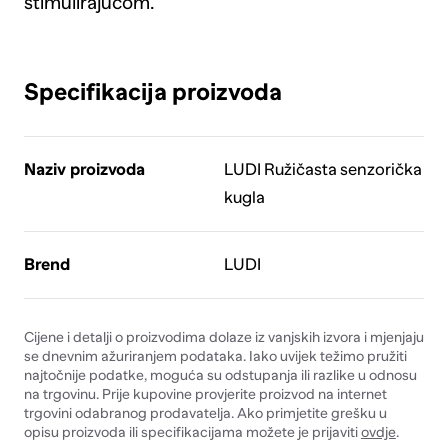
stimulirajućom.
Specifikacija proizvoda
Naziv proizvoda
LUDI Ružičasta senzorička
kugla
Brend
LUDI
Cijene i detalji o proizvodima dolaze iz vanjskih izvora i mjenjaju
se dnevnim ažuriranjem podataka. Iako uvijek težimo pružiti
najtočnije podatke, moguća su odstupanja ili razlike u odnosu
na trgovinu. Prije kupovine provjerite proizvod na internet
trgovini odabranog prodavatelja. Ako primjetite grešku u
opisu proizvoda ili specifikacijama možete je prijaviti
ovdje
.