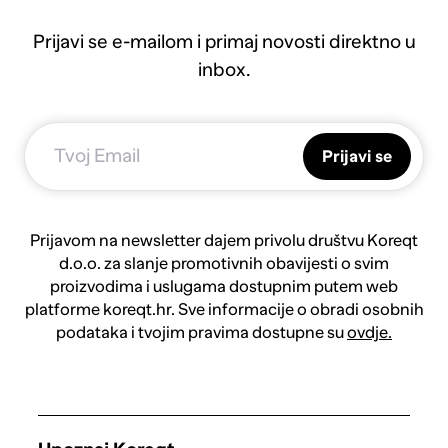
Prijavi se e-mailom i primaj novosti direktno u
inbox.
Prijavi se
Prijavom na newsletter dajem privolu društvu Koreqt
d.o.o. za slanje promotivnih obavijesti o svim
proizvodima i uslugama dostupnim putem web
platforme koreqt.hr. Sve informacije o obradi osobnih
podataka i tvojim pravima dostupne su
ovdje.