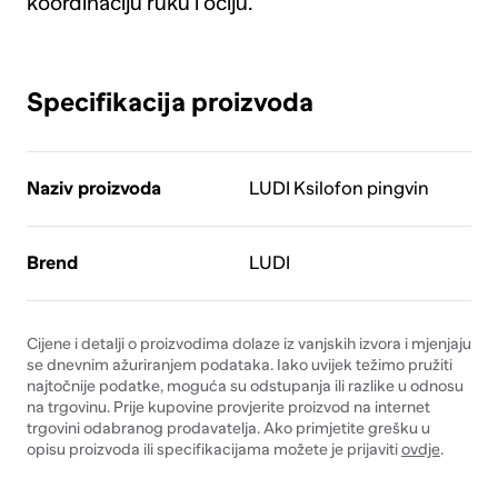
koordinaciju ruku i očiju.
Specifikacija proizvoda
Naziv proizvoda
LUDI Ksilofon pingvin
Brend
LUDI
Cijene i detalji o proizvodima dolaze iz vanjskih izvora i mjenjaju
se dnevnim ažuriranjem podataka. Iako uvijek težimo pružiti
najtočnije podatke, moguća su odstupanja ili razlike u odnosu
na trgovinu. Prije kupovine provjerite proizvod na internet
trgovini odabranog prodavatelja. Ako primjetite grešku u
opisu proizvoda ili specifikacijama možete je prijaviti
ovdje
.