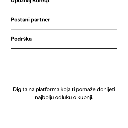
Upoznaj Koreqt
Postani partner
Podrška
Digitalna platforma koja ti pomaže donijeti
najbolju odluku o kupnji.