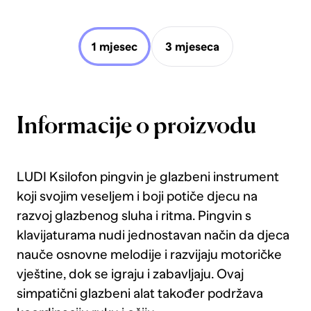
1 mjesec
3 mjeseca
Informacije o proizvodu
LUDI Ksilofon pingvin je glazbeni instrument
koji svojim veseljem i boji potiče djecu na
razvoj glazbenog sluha i ritma. Pingvin s
klavijaturama nudi jednostavan način da djeca
nauče osnovne melodije i razvijaju motoričke
vještine, dok se igraju i zabavljaju. Ovaj
simpatični glazbeni alat također podržava