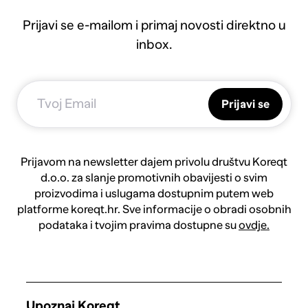
Prijavi se e-mailom i primaj novosti direktno u
inbox.
Prijavi se
Prijavom na newsletter dajem privolu društvu Koreqt
d.o.o. za slanje promotivnih obavijesti o svim
proizvodima i uslugama dostupnim putem web
platforme koreqt.hr. Sve informacije o obradi osobnih
podataka i tvojim pravima dostupne su
ovdje.
Upoznaj Koreqt