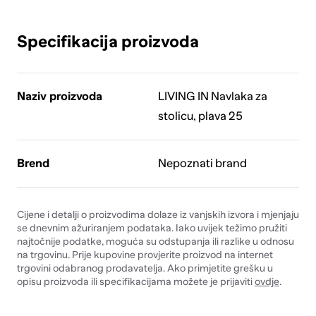
Specifikacija proizvoda
Naziv proizvoda
LIVING IN Navlaka za
stolicu, plava 25
Brend
Nepoznati brand
Cijene i detalji o proizvodima dolaze iz vanjskih izvora i mjenjaju
se dnevnim ažuriranjem podataka. Iako uvijek težimo pružiti
najtočnije podatke, moguća su odstupanja ili razlike u odnosu
na trgovinu. Prije kupovine provjerite proizvod na internet
trgovini odabranog prodavatelja. Ako primjetite grešku u
opisu proizvoda ili specifikacijama možete je prijaviti
ovdje
.