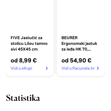
FIVE Jastučić za
BEURER
stolicu Lilou tamno
Ergonomski jastuk
sivi 45X45 cm
za leđa HK 70,
grijani
od 8,99 €
od 54,90 €
Vidi u eKupi
Vidi u Racunala.hr
Statistika