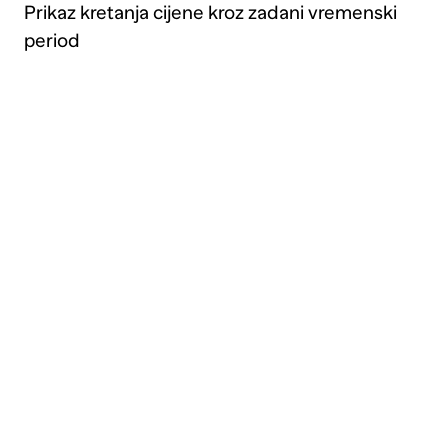
Prikaz kretanja cijene kroz zadani vremenski
period