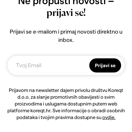
Ne propusti novosti –
prijavi se!
Prijavi se e-mailom i primaj novosti direktno u
inbox.
Prijavi se
Prijavom na newsletter dajem privolu društvu Koreqt
d.o.o. za slanje promotivnih obavijesti o svim
proizvodima i uslugama dostupnim putem web
platforme koreqt.hr. Sve informacije o obradi osobnih
podataka i tvojim pravima dostupne su
ovdje.