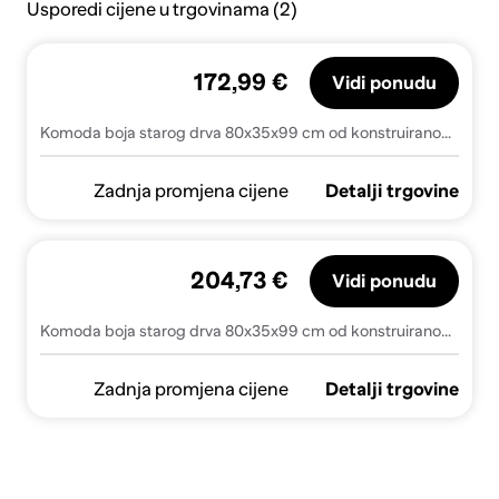
Usporedi cijene u trgovinama (2)
172,99 €
Vidi ponudu
Komoda boja starog drva 80x35x99 cm od konstruiranog drva
Zadnja promjena cijene
Detalji trgovine
204,73 €
Vidi ponudu
Komoda boja starog drva 80x35x99 cm od konstruiranog drva - Staro drvo 1
Zadnja promjena cijene
Detalji trgovine