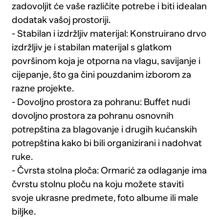
zadovoljit će vaše različite potrebe i biti idealan
dodatak vašoj prostoriji.
- Stabilan i izdržljiv materijal: Konstruirano drvo
izdržljiv je i stabilan materijal s glatkom
površinom koja je otporna na vlagu, savijanje i
cijepanje, što ga čini pouzdanim izborom za
razne projekte.
- Dovoljno prostora za pohranu: Buffet nudi
dovoljno prostora za pohranu osnovnih
potrepština za blagovanje i drugih kućanskih
potrepština kako bi bili organizirani i nadohvat
ruke.
- Čvrsta stolna ploča: Ormarić za odlaganje ima
čvrstu stolnu ploču na koju možete staviti
svoje ukrasne predmete, foto albume ili male
biljke.