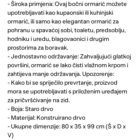
- Široka primjena: Ovaj bočni ormarić možete
upotrebljavati kao kupaonski ili kuhinjski
ormarić, ili samo kao elegantan ormarić za
pohranu u spavaćoj sobi, toaletu, predsoblju,
hodniku i uredu, blagovaonici i drugim
prostorima za boravak.
- Jednostavno održavanje: Zahvaljujući glatkoj
površini, ormarić se lako čisti vlažnom krpom i
zahtijeva manje održavanja. Upozorenje:
- Kako bi se spriječilo prevrtanje, proizvod
mora se upotrebljavati s priloženim uređajem
za pričvršćivanje na zid.
- Boja: Staro drvo
- Materijal: Konstruirano drvo
- Ukupne dimenzije: 80 x 35 x 99 cm (Š x D x
V)