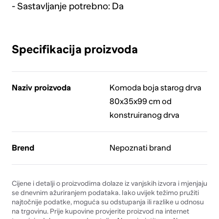
- Sastavljanje potrebno: Da
Specifikacija proizvoda
Naziv proizvoda
Komoda boja starog drva
80x35x99 cm od
konstruiranog drva
Brend
Nepoznati brand
Cijene i detalji o proizvodima dolaze iz vanjskih izvora i mjenjaju
se dnevnim ažuriranjem podataka. Iako uvijek težimo pružiti
najtočnije podatke, moguća su odstupanja ili razlike u odnosu
na trgovinu. Prije kupovine provjerite proizvod na internet