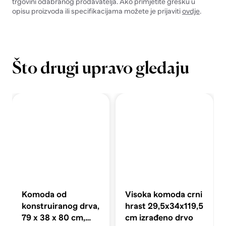
trgovini odabranog prodavatelja. Ako primjetite grešku u
opisu proizvoda ili specifikacijama možete je prijaviti
ovdje
.
Što drugi upravo gledaju
Komoda od
Visoka komoda crni
konstruiranog drva,
hrast 29,5x34x119,5
79 x 38 x 80 cm,
cm izrađeno drvo