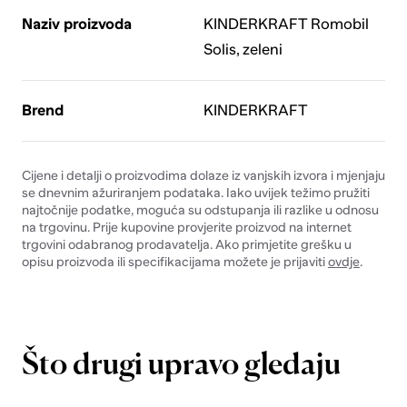
Naziv proizvoda
KINDERKRAFT Romobil
Solis, zeleni
Brend
KINDERKRAFT
Cijene i detalji o proizvodima dolaze iz vanjskih izvora i mjenjaju
se dnevnim ažuriranjem podataka. Iako uvijek težimo pružiti
najtočnije podatke, moguća su odstupanja ili razlike u odnosu
na trgovinu. Prije kupovine provjerite proizvod na internet
trgovini odabranog prodavatelja. Ako primjetite grešku u
opisu proizvoda ili specifikacijama možete je prijaviti
ovdje
.
Što drugi upravo gledaju