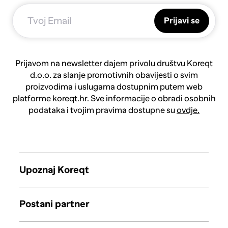
Prijavi se
Prijavom na newsletter dajem privolu društvu Koreqt
d.o.o. za slanje promotivnih obavijesti o svim
proizvodima i uslugama dostupnim putem web
platforme koreqt.hr. Sve informacije o obradi osobnih
podataka i tvojim pravima dostupne su
ovdje.
Upoznaj Koreqt
Postani partner