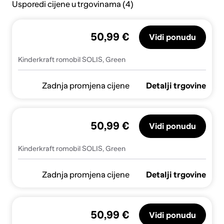
Usporedi cijene u trgovinama (4)
50,99 €
Vidi ponudu
Kinderkraft romobil SOLIS, Green
Zadnja promjena cijene
Detalji trgovine
50,99 €
Vidi ponudu
Kinderkraft romobil SOLIS, Green
Zadnja promjena cijene
Detalji trgovine
50,99 €
Vidi ponudu