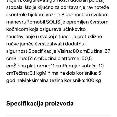
stopala, što je ključno za održavanje ravnoteže
i kontrole tijekom vožnje.Sigurnost pri svakom
manevruRomobil SOLIS je opremljen čvrstom
kočnicom koja osigurava učinkovito
zaustavljanje u svakoj situaciji, a protuklizne
ručke jamče čvrst zahvat i dodatnu
sigurnost.Specifikacije:Visina: 80 cmDužina: 67
cmŠirina: 51 cmDužina platforme: 50,5
cmŠirina platforme: 11 cmPromjer kotača: 10
cmTežina: 3,1 kgMinimalna dob korisnika: 5
godinaMaksimalna težina korisnika: 100 kg
Specifikacija proizvoda