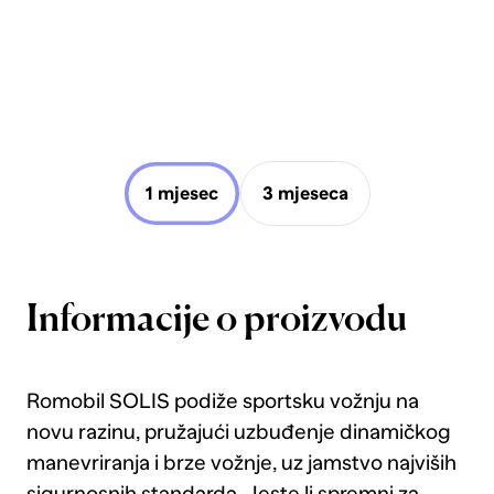
1 mjesec
3 mjeseca
Informacije o proizvodu
Romobil SOLIS podiže sportsku vožnju na
novu razinu, pružajući uzbuđenje dinamičkog
manevriranja i brze vožnje, uz jamstvo najviših
sigurnosnih standarda. Jeste li spremni za