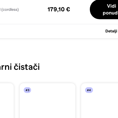
Vidi
179,10 €
(cordless)
ponud
Detalji
ni čistači
#3
#4