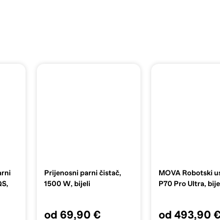
rni
Prijenosni parni čistač,
MOVA Robotski us
QS,
1500 W, bijeli
P70 Pro Ultra, bije
od 69,90 €
od 493,90 