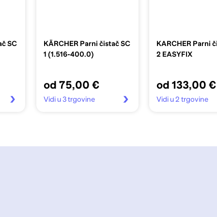
ač SC
KÄRCHER Parni čistač SC
KARCHER Parni či
1 (1.516-400.0)
2 EASYFIX
od 75,00 €
od 133,00 €
Vidi u 3 trgovine
Vidi u 2 trgovine