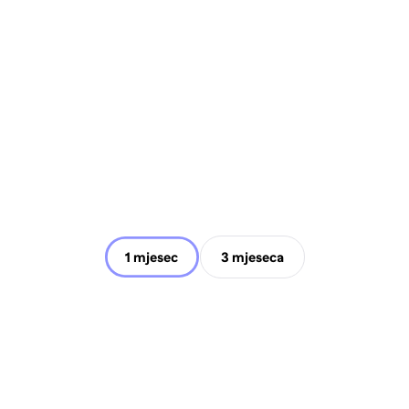
1 mjesec
3 mjeseca