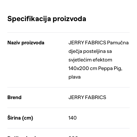
Specifikacija proizvoda
Naziv proizvoda
JERRY FABRICS Pamučna
dječja posteljina sa
svjetlećim efektom
140x200 cm Peppa Pig,
plava
Brend
JERRY FABRICS
Širina (cm)
140