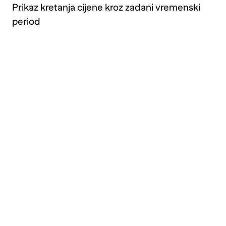
Prikaz kretanja cijene kroz zadani vremenski
period