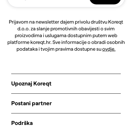
Prijavom na newsletter dajem privolu društvu Koreqt
d.o.o. za slanje promotivnih obavijesti o svim
proizvodima i uslugama dostupnim putem web
platforme koreqt.hr. Sve informacije o obradi osobnih
podataka i tvojim pravima dostupne su
ovdje.
Upoznaj Koreqt
Postani partner
Podrška