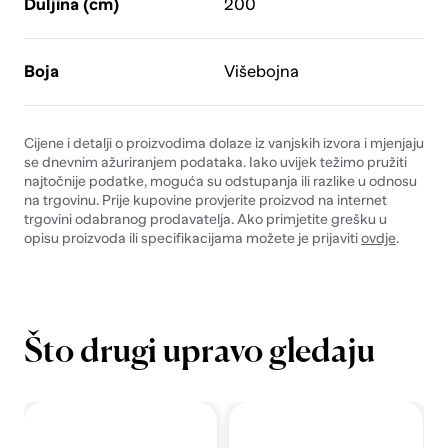
Duljina (cm)
200
Boja
Višebojna
Cijene i detalji o proizvodima dolaze iz vanjskih izvora i mjenjaju
se dnevnim ažuriranjem podataka. Iako uvijek težimo pružiti
najtočnije podatke, moguća su odstupanja ili razlike u odnosu
na trgovinu. Prije kupovine provjerite proizvod na internet
trgovini odabranog prodavatelja. Ako primjetite grešku u
opisu proizvoda ili specifikacijama možete je prijaviti
ovdje
.
Što drugi upravo gledaju