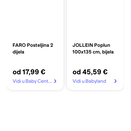
FARO Posteljina 2
JOLLEIN Poplun
dijela
100x135 cm, bijela
od 17,99 €
od 45,59 €
Vidi u Baby Center
Vidi u Babyland