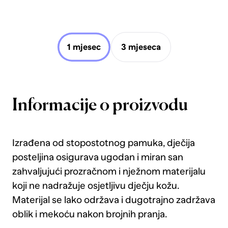
1 mjesec
3 mjeseca
Informacije o proizvodu
Izrađena od stopostotnog pamuka, dječija
posteljina osigurava ugodan i miran san
zahvaljujući prozračnom i nježnom materijalu
koji ne nadražuje osjetljivu dječju kožu.
Materijal se lako održava i dugotrajno zadržava
oblik i mekoću nakon brojnih pranja.