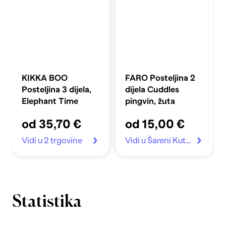
KIKKA BOO
FARO Posteljina 2
Posteljina 3 dijela,
dijela Cuddles
Elephant Time
pingvin, žuta
od 35,70 €
od 15,00 €
Vidi u 2 trgovine
Vidi u Šareni Kutak
Statistika