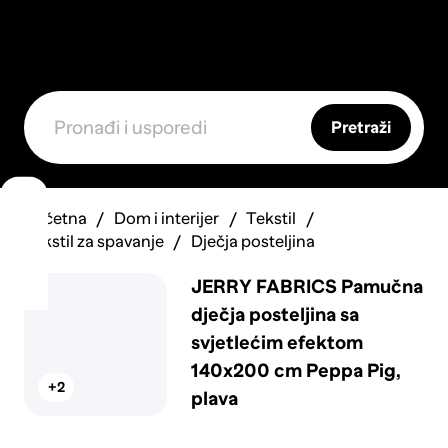
Pretraži
Početna
Dom i interijer
Tekstil
Tekstil za spavanje
Dječja posteljina
JERRY FABRICS Pamučna
dječja posteljina sa
svjetlećim efektom
140x200 cm Peppa Pig,
+2
plava