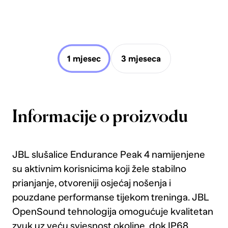
1 mjesec
3 mjeseca
Informacije o proizvodu
JBL slušalice Endurance Peak 4 namijenjene
su aktivnim korisnicima koji žele stabilno
prianjanje, otvoreniji osjećaj nošenja i
pouzdane performanse tijekom treninga. JBL
OpenSound tehnologija omogućuje kvalitetan
zvuk uz veću svjesnost okoline, dok IP68