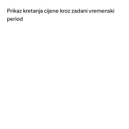
Prikaz kretanja cijene kroz zadani vremenski
period