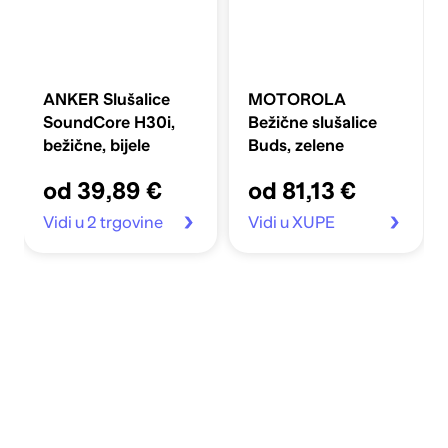
ANKER Slušalice
MOTOROLA
SoundCore H30i,
Bežične slušalice
bežične, bijele
Buds, zelene
od 39,89 €
od 81,13 €
Vidi u 2 trgovine
Vidi u XUPE