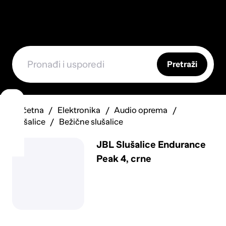
Pretraži
Početna
Elektronika
Audio oprema
Slušalice
Bežične slušalice
JBL Slušalice Endurance
Peak 4, crne