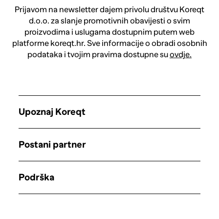
Prijavom na newsletter dajem privolu društvu Koreqt
d.o.o. za slanje promotivnih obavijesti o svim
proizvodima i uslugama dostupnim putem web
platforme koreqt.hr. Sve informacije o obradi osobnih
podataka i tvojim pravima dostupne su
ovdje.
Upoznaj Koreqt
Postani partner
Podrška