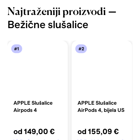
—
Najtraženiji proizvodi
Bežične slušalice
#1
#2
APPLE Slušalice
APPLE Slušalice
Airpods 4
AirPods 4, bijela US
od 149,00 €
od 155,09 €