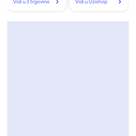
Vidi u 3 trgovine
Vidi u Uzishop