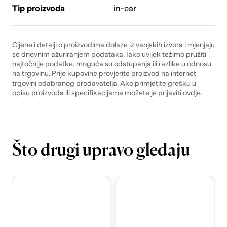
Tip proizvoda
in-ear
Cijene i detalji o proizvodima dolaze iz vanjskih izvora i mjenjaju
se dnevnim ažuriranjem podataka. Iako uvijek težimo pružiti
najtočnije podatke, moguća su odstupanja ili razlike u odnosu
na trgovinu. Prije kupovine provjerite proizvod na internet
trgovini odabranog prodavatelja. Ako primjetite grešku u
opisu proizvoda ili specifikacijama možete je prijaviti
ovdje
.
Što drugi upravo gledaju