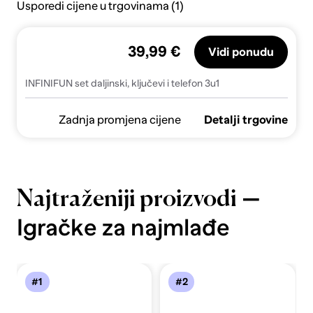
Usporedi cijene u trgovinama (1)
39,99 €
Vidi ponudu
INFINIFUN set daljinski, ključevi i telefon 3u1
Zadnja promjena cijene
Detalji trgovine
—
Najtraženiji proizvodi
Igračke za najmlađe
#1
#2