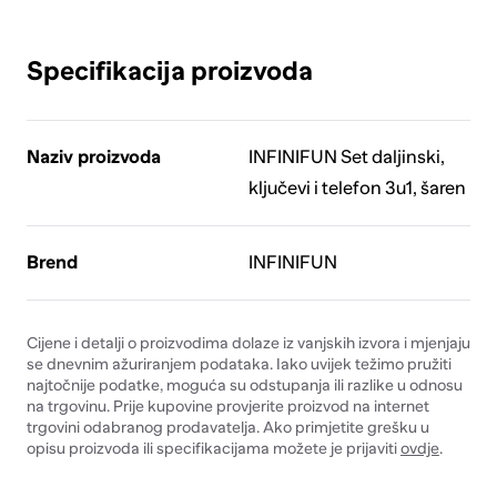
Specifikacija proizvoda
Naziv proizvoda
INFINIFUN Set daljinski,
ključevi i telefon 3u1, šaren
Brend
INFINIFUN
Cijene i detalji o proizvodima dolaze iz vanjskih izvora i mjenjaju
se dnevnim ažuriranjem podataka. Iako uvijek težimo pružiti
najtočnije podatke, moguća su odstupanja ili razlike u odnosu
na trgovinu. Prije kupovine provjerite proizvod na internet
trgovini odabranog prodavatelja. Ako primjetite grešku u
opisu proizvoda ili specifikacijama možete je prijaviti
ovdje
.