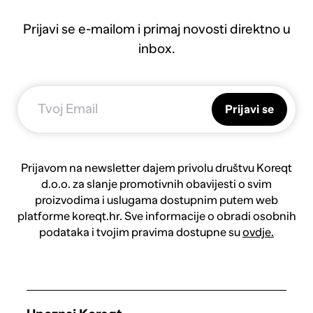
Prijavi se e-mailom i primaj novosti direktno u
inbox.
Prijavi se
Prijavom na newsletter dajem privolu društvu Koreqt
d.o.o. za slanje promotivnih obavijesti o svim
proizvodima i uslugama dostupnim putem web
platforme koreqt.hr. Sve informacije o obradi osobnih
podataka i tvojim pravima dostupne su
ovdje.