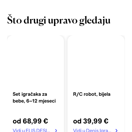
Što drugi upravo gledaju
Set igračaka za
R/C robot, bijela
bebe, 6–12 mjeseci
od 68,99 €
od 39,99 €
Vidi u ELIS DESIGN Hr
Vidi u Denis Igračke