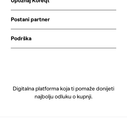
Upoznaj Koreqt
Postani partner
Podrška
Digitalna platforma koja ti pomaže donijeti
najbolju odluku o kupnji.