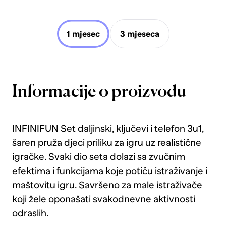
1 mjesec
3 mjeseca
Informacije o proizvodu
INFINIFUN Set daljinski, ključevi i telefon 3u1,
šaren pruža djeci priliku za igru uz realistične
igračke. Svaki dio seta dolazi sa zvučnim
efektima i funkcijama koje potiču istraživanje i
maštovitu igru. Savršeno za male istraživače
koji žele oponašati svakodnevne aktivnosti
odraslih.