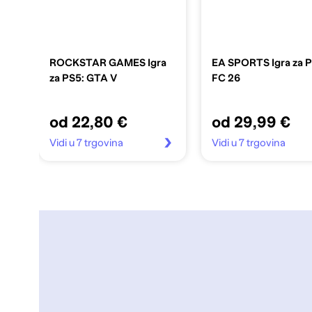
ROCKSTAR GAMES Igra
EA SPORTS Igra za P
za PS5: GTA V
FC 26
od 22,80 €
od 29,99 €
Vidi u 7 trgovina
Vidi u 7 trgovina