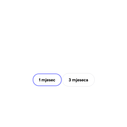
1 mjesec
3 mjeseca