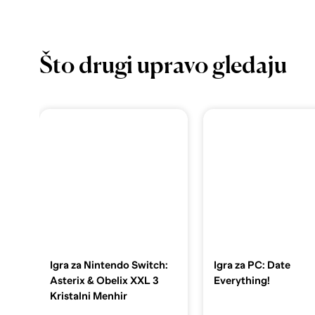
Što drugi upravo gledaju
Igra za Nintendo Switch:
Igra za PC: Date
Asterix & Obelix XXL 3
Everything!
Kristalni Menhir