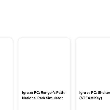
Igra za PC: Ranger’s Path:
Igra za PC: Shelte
National Park Simulator
(STEAM Key)