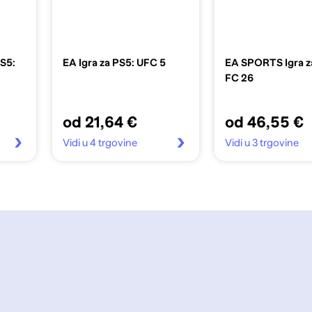
S5:
EA Igra za PS5: UFC 5
EA SPORTS Igra z
FC 26
od 21,64 €
od 46,55 €
Vidi u 4 trgovine
Vidi u 3 trgovine