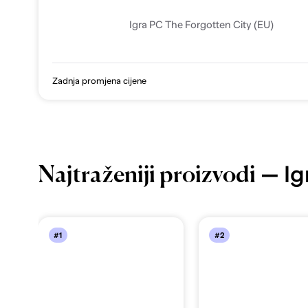
Igra PC The Forgotten City (EU)
Zadnja promjena cijene
— Ig
Najtraženiji proizvodi
#1
#2