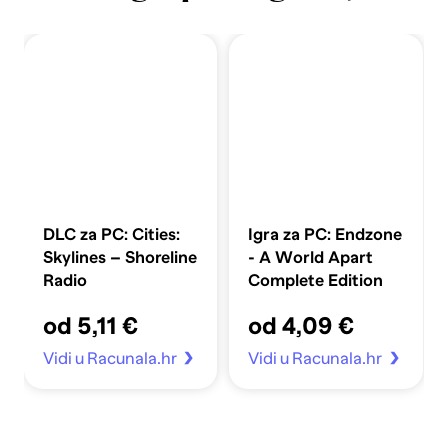
DLC za PC: Cities:
Igra za PC: Endzone
Skylines – Shoreline
- A World Apart
Radio
Complete Edition
od 5,11 €
od 4,09 €
Vidi u Racunala.hr
Vidi u Racunala.hr