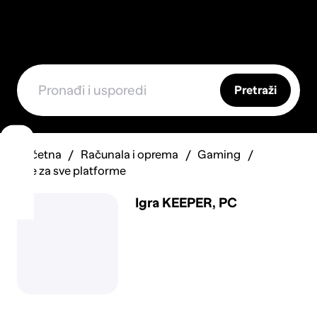
Pretraži
Početna
Računala i oprema
Gaming
Igre za sve platforme
Igra KEEPER, PC