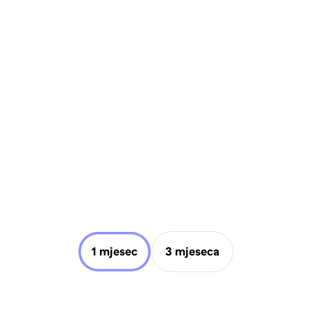
1 mjesec
3 mjeseca