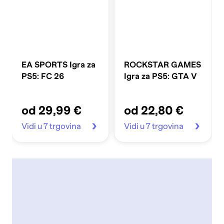
EA SPORTS Igra za
ROCKSTAR GAMES
PS5: FC 26
Igra za PS5: GTA V
od 29,99 €
od 22,80 €
Vidi u 7 trgovina
Vidi u 7 trgovina