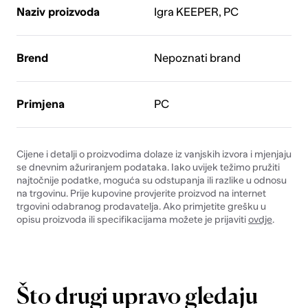
Naziv proizvoda
Igra KEEPER, PC
Brend
Nepoznati brand
Primjena
PC
Cijene i detalji o proizvodima dolaze iz vanjskih izvora i mjenjaju
se dnevnim ažuriranjem podataka. Iako uvijek težimo pružiti
najtočnije podatke, moguća su odstupanja ili razlike u odnosu
na trgovinu. Prije kupovine provjerite proizvod na internet
trgovini odabranog prodavatelja. Ako primjetite grešku u
opisu proizvoda ili specifikacijama možete je prijaviti
ovdje
.
Što drugi upravo gledaju