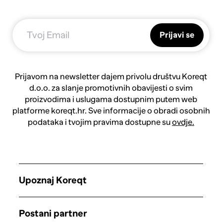
Prijavi se
Prijavom na newsletter dajem privolu društvu Koreqt
d.o.o. za slanje promotivnih obavijesti o svim
proizvodima i uslugama dostupnim putem web
platforme koreqt.hr. Sve informacije o obradi osobnih
podataka i tvojim pravima dostupne su
ovdje.
Upoznaj Koreqt
Postani partner