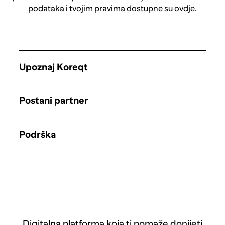
podataka i tvojim pravima dostupne su
ovdje.
Upoznaj Koreqt
Postani partner
Podrška
Digitalna platforma koja ti pomaže donijeti