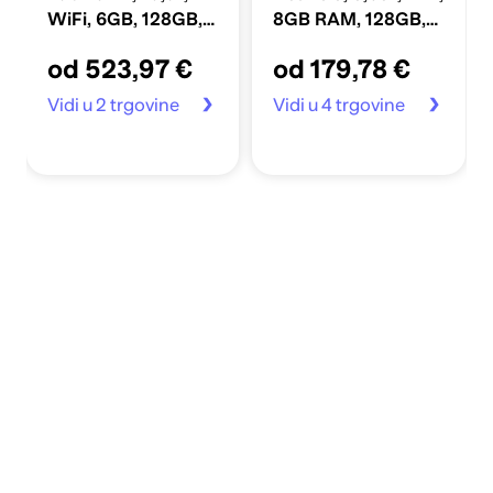
WiFi, 6GB, 128GB,
8GB RAM, 128GB,
Android 13, sivi
crni
od 523,97 €
od 179,78 €
Vidi u 2 trgovine
Vidi u 4 trgovine