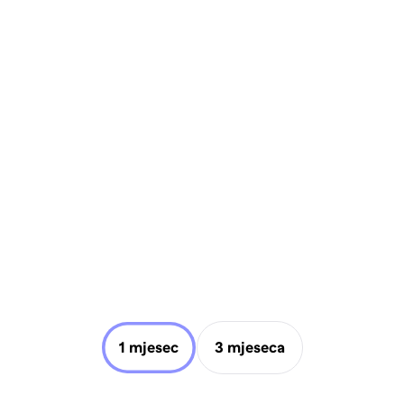
1 mjesec
3 mjeseca