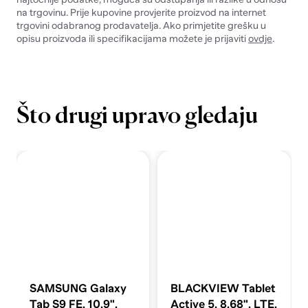
na trgovinu. Prije kupovine provjerite proizvod na internet
trgovini odabranog prodavatelja. Ako primjetite grešku u
opisu proizvoda ili specifikacijama možete je prijaviti
ovdje
.
Što drugi upravo gledaju
SAMSUNG Galaxy
BLACKVIEW Tablet
Tab S9 FE, 10,9",
Active 5, 8,68", LTE,