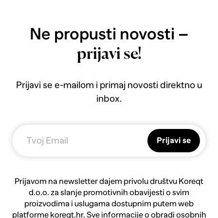
Ne propusti novosti –
prijavi se!
Prijavi se e-mailom i primaj novosti direktno u
inbox.
Prijavi se
Prijavom na newsletter dajem privolu društvu Koreqt
d.o.o. za slanje promotivnih obavijesti o svim
proizvodima i uslugama dostupnim putem web
platforme koreqt.hr. Sve informacije o obradi osobnih