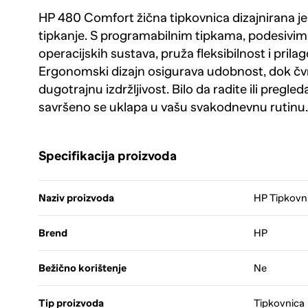
HP 480 Comfort žična tipkovnica dizajnirana j
tipkanje. S programabilnim tipkama, podesivim
operacijskih sustava, pruža fleksibilnost i pr
Ergonomski dizajn osigurava udobnost, dok čvr
dugotrajnu izdržljivost. Bilo da radite ili pregle
savršeno se uklapa u vašu svakodnevnu rutinu.
Specifikacija proizvoda
Naziv proizvoda
HP Tipkovn
Brend
HP
Bežično korištenje
Ne
Tip proizvoda
Tipkovnica