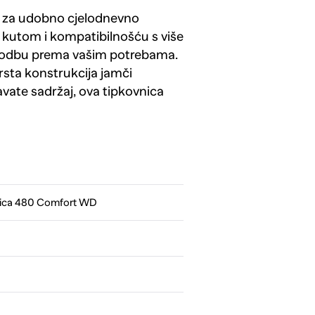
e za udobno cjelodnevno
 kutom i kompatibilnošću s više
ilagodbu prema vašim potrebama.
sta konstrukcija jamči
davate sadržaj, ova tipkovnica
ica 480 Comfort WD