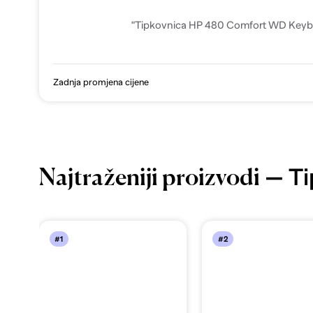
"Tipkovnica HP 480 Comfort WD Keyb
Zadnja promjena cijene
— Ti
Najtraženiji proizvodi
#1
#2