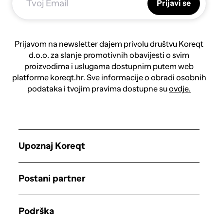
Prijavi se
Prijavom na newsletter dajem privolu društvu Koreqt
d.o.o. za slanje promotivnih obavijesti o svim
proizvodima i uslugama dostupnim putem web
platforme koreqt.hr. Sve informacije o obradi osobnih
podataka i tvojim pravima dostupne su
ovdje.
Upoznaj Koreqt
Postani partner
Podrška