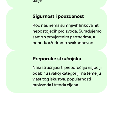
dalje.
Sigurnost i pouzdanost
Kod nas nema sumnjivih linkova niti
nepostojećih proizvoda. Surađujemo
samo s provjerenim partnerima, a
ponudu ažuriramo svakodnevno.
Preporuke stručnjaka
Naši stručnjaci ti preporučaju najbolji
odabir u svakoj kategoriji, na temelju
vlastitog iskustva, popularnosti
proizvoda i trenda cijena.