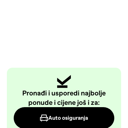
Pronađi i usporedi najbolje
ponude i cijene još i za:
Auto osiguranja