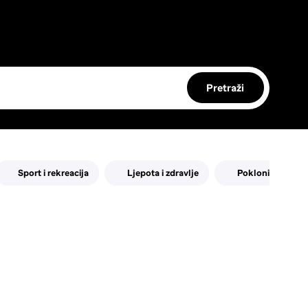
Pretraži
Sport i rekreacija
Ljepota i zdravlje
Pokloni