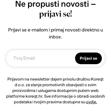
Ne propusti novosti –
prijavi se!
Prijavi se e-mailom i primaj novosti direktno u
inbox.
Prijavi se
Prijavom na newsletter dajem privolu društvu Koreqt
d.o.o. za slanje promotivnih obavijesti o svim
proizvodima i uslugama dostupnim putem web
platforme koreqt.hr. Sve informacije o obradi osobnih
podataka i tvojim pravima dostupne su
ovdje.