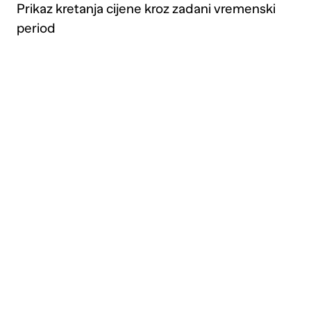
Prikaz kretanja cijene kroz zadani vremenski
period