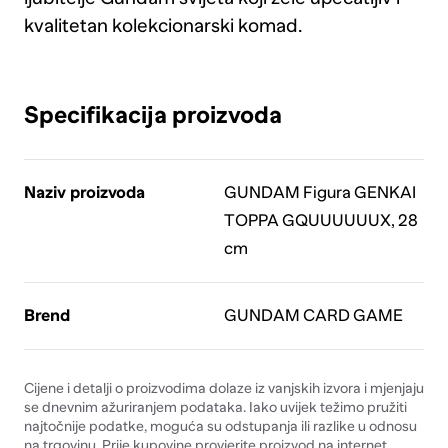
kvalitetan kolekcionarski komad.
Specifikacija proizvoda
Naziv proizvoda
GUNDAM Figura GENKAI
TOPPA GQUUUUUUX, 28
cm
Brend
GUNDAM CARD GAME
Cijene i detalji o proizvodima dolaze iz vanjskih izvora i mjenjaju
se dnevnim ažuriranjem podataka. Iako uvijek težimo pružiti
najtočnije podatke, moguća su odstupanja ili razlike u odnosu
na trgovinu. Prije kupovine provjerite proizvod na internet