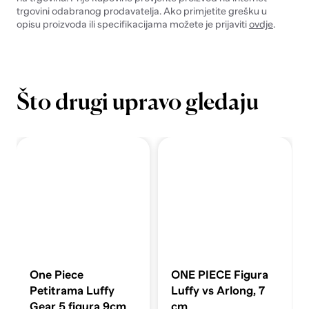
trgovini odabranog prodavatelja. Ako primjetite grešku u
opisu proizvoda ili specifikacijama možete je prijaviti
ovdje
.
Što drugi upravo gledaju
One Piece
ONE PIECE Figura
Petitrama Luffy
Luffy vs Arlong, 7
Gear 5 figura 9cm
cm