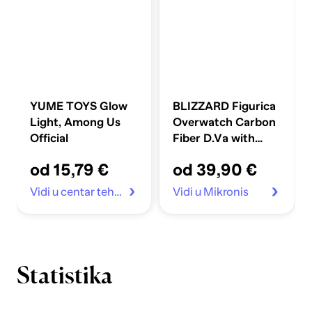
YUME TOYS Glow
BLIZZARD Figurica
Light, Among Us
Overwatch Carbon
Official
Fiber D.Va with
Meka
od 15,79 €
od 39,90 €
Vidi u centar tehnike
Vidi u Mikronis
Statistika