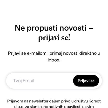
Ne propusti novosti –
prijavi se!
Prijavi se e-mailom i primaj novosti direktno u
inbox.
Prijavi se
Prijavom na newsletter dajem privolu društvu Koreqt
d.o.o. za slanje promotivnih obavijesti o svim