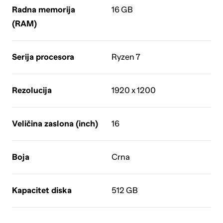
Radna memorija
16 GB
(RAM)
Serija procesora
Ryzen 7
Rezolucija
1920 x 1200
Veličina zaslona (inch)
16
Boja
Crna
Kapacitet diska
512 GB