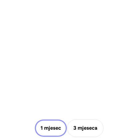
1 mjesec
3 mjeseca