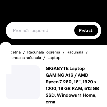
Pretraži
Početna
Računala i oprema
Računala
Prijenosna računala
Laptopi
GIGABYTE Laptop
GAMING A16 / AMD
Ryzen 7 260, 16", 1920 x
1200, 16 GB RAM, 512 GB
SSD, Windows 11 Home,
crna