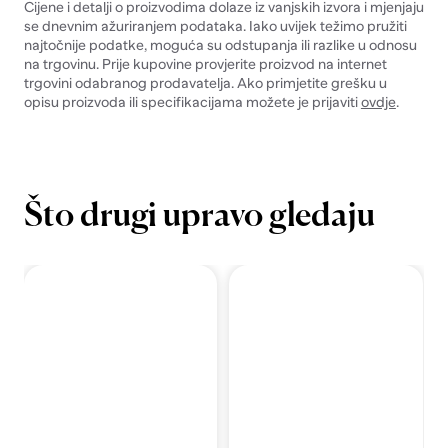
Cijene i detalji o proizvodima dolaze iz vanjskih izvora i mjenjaju
se dnevnim ažuriranjem podataka. Iako uvijek težimo pružiti
najtočnije podatke, moguća su odstupanja ili razlike u odnosu
na trgovinu. Prije kupovine provjerite proizvod na internet
trgovini odabranog prodavatelja. Ako primjetite grešku u
opisu proizvoda ili specifikacijama možete je prijaviti
ovdje
.
Što drugi upravo gledaju