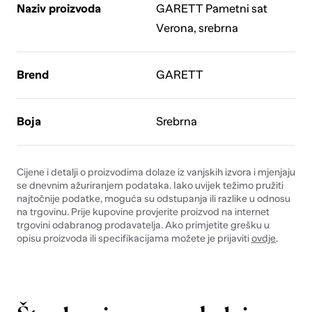
Naziv proizvoda
GARETT Pametni sat
Verona, srebrna
Brend
GARETT
Boja
Srebrna
Cijene i detalji o proizvodima dolaze iz vanjskih izvora i mjenjaju
se dnevnim ažuriranjem podataka. Iako uvijek težimo pružiti
najtočnije podatke, moguća su odstupanja ili razlike u odnosu
na trgovinu. Prije kupovine provjerite proizvod na internet
trgovini odabranog prodavatelja. Ako primjetite grešku u
opisu proizvoda ili specifikacijama možete je prijaviti
ovdje
.