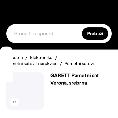
Pretraži
Početna
Elektronika
Pametni satovi i narukvice
Pametni satovi
GARETT Pametni sat
Verona, srebrna
+1