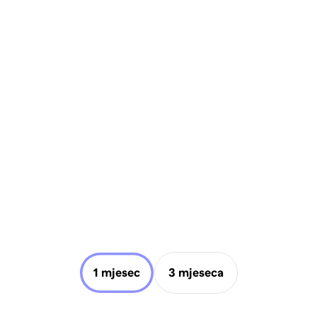
1 mjesec
3 mjeseca