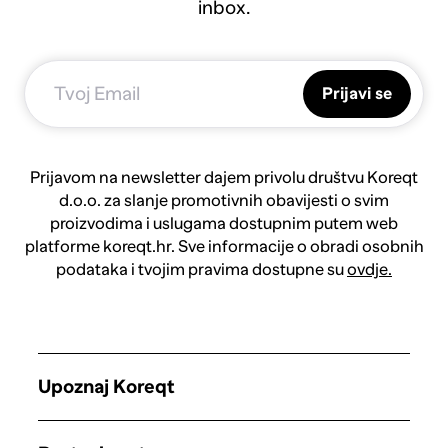
inbox.
Prijavi se
Prijavom na newsletter dajem privolu društvu Koreqt
d.o.o. za slanje promotivnih obavijesti o svim
proizvodima i uslugama dostupnim putem web
platforme koreqt.hr. Sve informacije o obradi osobnih
podataka i tvojim pravima dostupne su
ovdje.
Upoznaj Koreqt