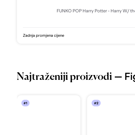
FUNKO POP Harry Potter - Harry W/ th
Zadnja promjena cijene
— Fi
Najtraženiji proizvodi
#1
#2