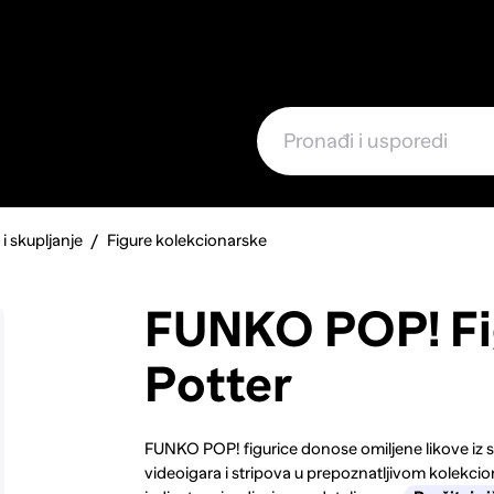
e
 i skupljanje
Figure kolekcionarske
FUNKO POP! Fi
Potter
FUNKO POP! figurice donose omiljene likove iz svi
videoigara i stripova u prepoznatljivom kolekcio