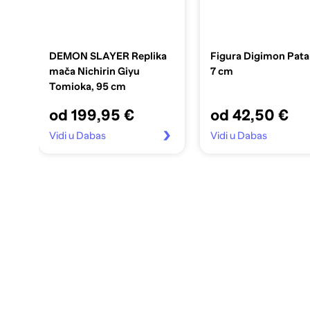
DEMON SLAYER Replika
Figura Digimon Pat
mača Nichirin Giyu
7 cm
Tomioka, 95 cm
od 199,95 €
od 42,50 €
Vidi u Dabas
Vidi u Dabas