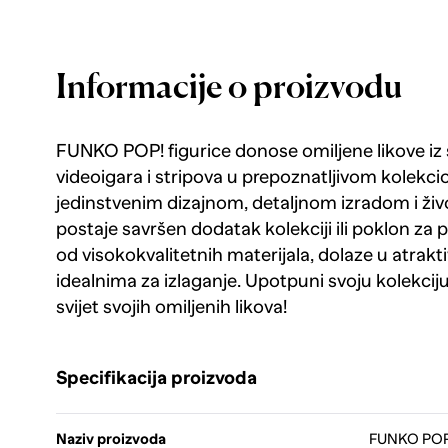
Informacije o proizvodu
FUNKO POP! figurice donose omiljene likove iz sv
videoigara i stripova u prepoznatljivom kolekci
jedinstvenim dizajnom, detaljnom izradom i ži
postaje savršen dodatak kolekciji ili poklon za
od visokokvalitetnih materijala, dolaze u atrakt
idealnima za izlaganje. Upotpuni svoju kolekcij
svijet svojih omiljenih likova!
Specifikacija proizvoda
Naziv proizvoda
FUNKO POP! 