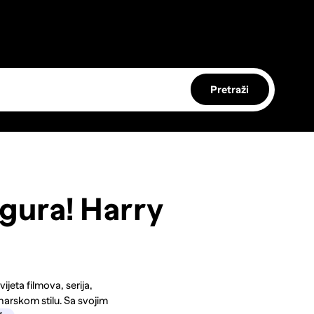
Pretraži
gura! Harry
jeta filmova, serija,
narskom stilu. Sa svojim