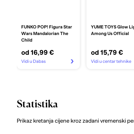
FUNKO POP! Figura Star
YUME TOYS Glow Li
Wars Mandalorian The
Among Us Official
Child
od 16,99 €
od 15,79 €
Vidi u Dabas
Vidi u centar tehnike
Statistika
Prikaz kretanja cijene kroz zadani vremenski pe