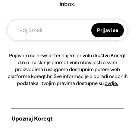
inbox.
Prijavi se
Prijavom na newsletter dajem privolu društvu Koreqt
d.o.o. za slanje promotivnih obavijesti o svim
proizvodima i uslugama dostupnim putem web
platforme koreqt.hr. Sve informacije o obradi osobnih
podataka i tvojim pravima dostupne su
ovdje.
Upoznaj Koreqt