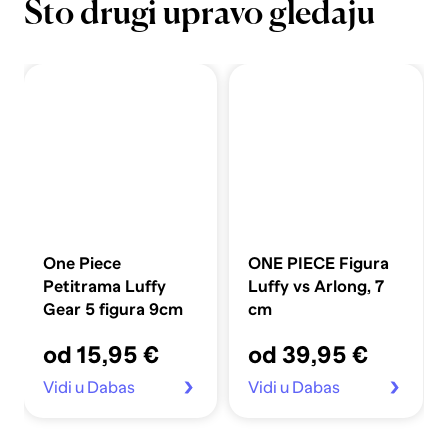
Što drugi upravo gledaju
One Piece
ONE PIECE Figura
Petitrama Luffy
Luffy vs Arlong, 7
Gear 5 figura 9cm
cm
od 15,95 €
od 39,95 €
Vidi u Dabas
Vidi u Dabas