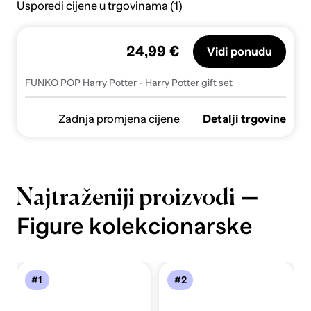
Usporedi cijene u trgovinama (1)
24,99 €
Vidi ponudu
FUNKO POP Harry Potter - Harry Potter gift set
Zadnja promjena cijene
Detalji trgovine
—
Najtraženiji proizvodi
Figure kolekcionarske
#1
#2