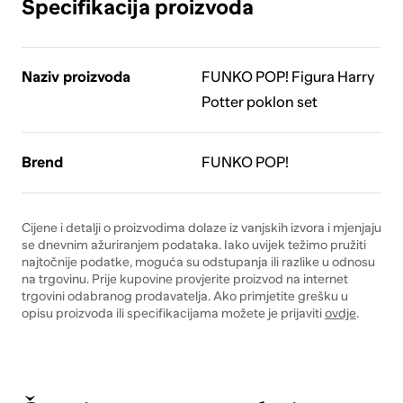
Specifikacija proizvoda
Naziv proizvoda
FUNKO POP! Figura Harry
Potter poklon set
Brend
FUNKO POP!
Cijene i detalji o proizvodima dolaze iz vanjskih izvora i mjenjaju
se dnevnim ažuriranjem podataka. Iako uvijek težimo pružiti
najtočnije podatke, moguća su odstupanja ili razlike u odnosu
na trgovinu. Prije kupovine provjerite proizvod na internet
trgovini odabranog prodavatelja. Ako primjetite grešku u
opisu proizvoda ili specifikacijama možete je prijaviti
ovdje
.