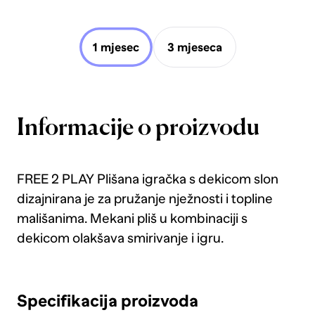
1 mjesec
3 mjeseca
Informacije o proizvodu
FREE 2 PLAY Plišana igračka s dekicom slon
dizajnirana je za pružanje nježnosti i topline
mališanima. Mekani pliš u kombinaciji s
dekicom olakšava smirivanje i igru.
Specifikacija proizvoda