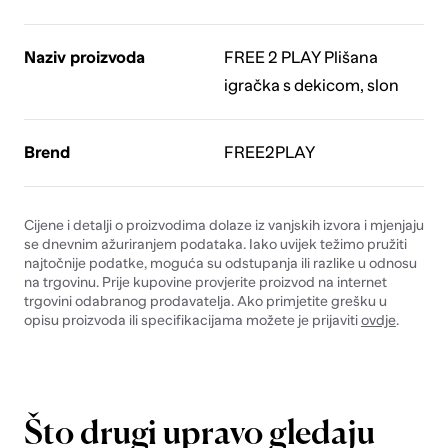
Naziv proizvoda
FREE 2 PLAY Plišana
igračka s dekicom, slon
Brend
FREE2PLAY
Cijene i detalji o proizvodima dolaze iz vanjskih izvora i mjenjaju
se dnevnim ažuriranjem podataka. Iako uvijek težimo pružiti
najtočnije podatke, moguća su odstupanja ili razlike u odnosu
na trgovinu. Prije kupovine provjerite proizvod na internet
trgovini odabranog prodavatelja. Ako primjetite grešku u
opisu proizvoda ili specifikacijama možete je prijaviti
ovdje
.
Što drugi upravo gledaju