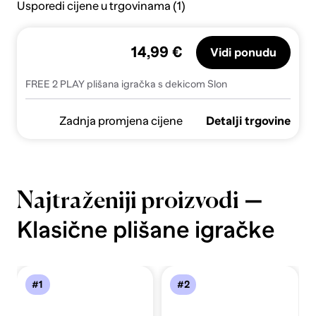
Usporedi cijene u trgovinama (1)
14,99 €
Vidi ponudu
FREE 2 PLAY plišana igračka s dekicom Slon
Zadnja promjena cijene
Detalji trgovine
—
Najtraženiji proizvodi
Klasične plišane igračke
#1
#2