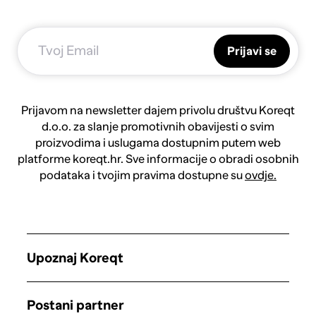
Prijavi se
Prijavom na newsletter dajem privolu društvu Koreqt
d.o.o. za slanje promotivnih obavijesti o svim
proizvodima i uslugama dostupnim putem web
platforme koreqt.hr. Sve informacije o obradi osobnih
podataka i tvojim pravima dostupne su
ovdje.
Upoznaj Koreqt
Postani partner