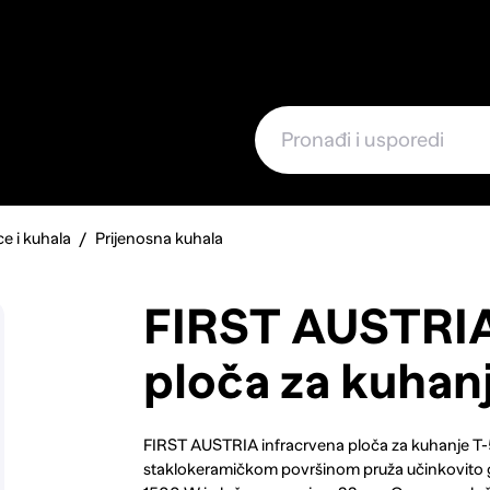
e
e i kuhala
Prijenosna kuhala
FIRST AUSTRIA
ploča za kuhan
FIRST AUSTRIA infracrvena ploča za kuhanje T
staklokeramičkom površinom pruža učinkovito g