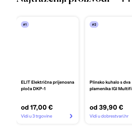
#1
#2
ELIT Električna prijenosna
Plinsko kuhalo s dva
ploča DKP-1
plamenika IGI Multifi
od 17,00 €
od 39,90 €
Vidi u 3 trgovine
Vidi u dobrestvari.hr