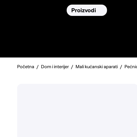
Osiguranja
Proizvodi
Namirnic
Pronađi, usporedi i donesi
najbolju
odluku o kupnji.
Početna
Dom i interijer
Mali kućanski aparati
Pećnic