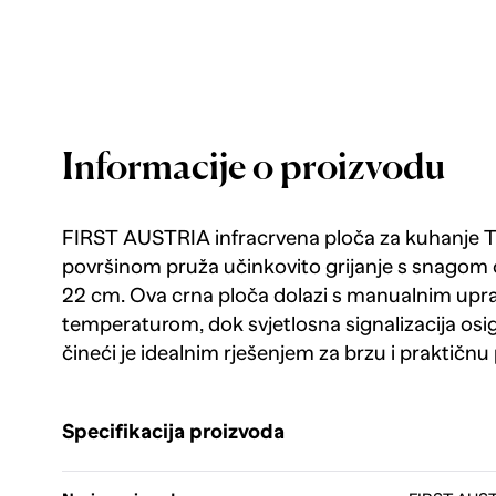
Informacije o proizvodu
FIRST AUSTRIA infracrvena ploča za kuhanje 
površinom pruža učinkovito grijanje s snagom
22 cm. Ova crna ploča dolazi s manualnim upr
temperaturom, dok svjetlosna signalizacija osi
čineći je idealnim rješenjem za brzu i praktičn
Specifikacija proizvoda