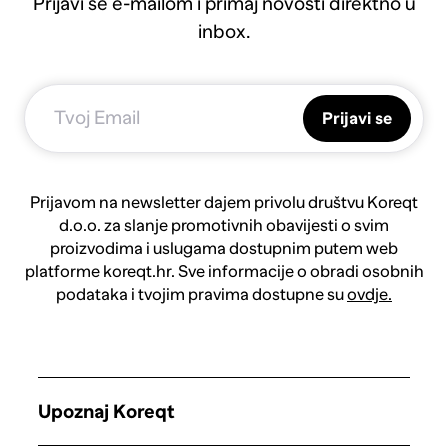
Prijavi se e-mailom i primaj novosti direktno u
inbox.
Prijavi se
Prijavom na newsletter dajem privolu društvu Koreqt
d.o.o. za slanje promotivnih obavijesti o svim
proizvodima i uslugama dostupnim putem web
platforme koreqt.hr. Sve informacije o obradi osobnih
podataka i tvojim pravima dostupne su
ovdje.
Upoznaj Koreqt