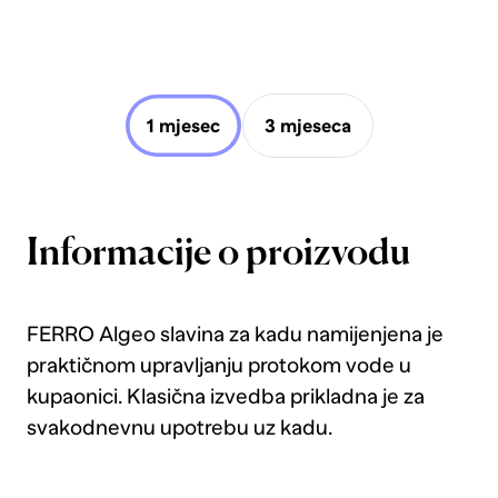
1 mjesec
3 mjeseca
Informacije o proizvodu
FERRO Algeo slavina za kadu namijenjena je
praktičnom upravljanju protokom vode u
kupaonici. Klasična izvedba prikladna je za
svakodnevnu upotrebu uz kadu.