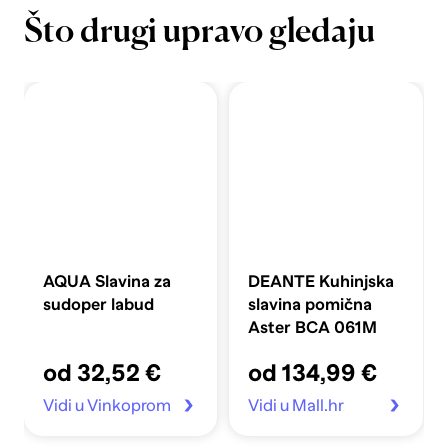
Što drugi upravo gledaju
AQUA Slavina za
DEANTE Kuhinjska
sudoper labud
slavina pomična
Aster BCA 061M
od 32,52 €
od 134,99 €
Vidi u Vinkoprom
Vidi u Mall.hr