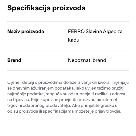
Specifikacija proizvoda
Naziv proizvoda
FERRO Slavina Algeo za
kadu
Brend
Nepoznati brand
Cijene i detalji o proizvodima dolaze iz vanjskih izvora i mjenjaju
se dnevnim ažuriranjem podataka. Iako uvijek težimo pružiti
najtočnije podatke, moguća su odstupanja ili razlike u odnosu
na trgovinu. Prije kupovine provjerite proizvod na internet
trgovini odabranog prodavatelja. Ako primjetite grešku u
opisu proizvoda ili specifikacijama možete je prijaviti
ovdje
.