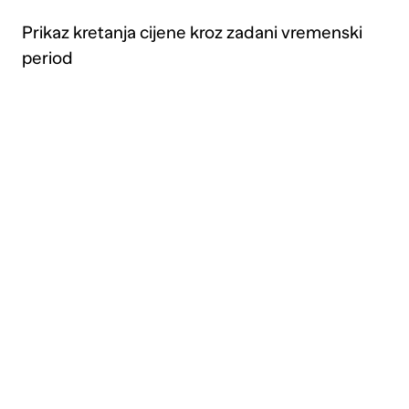
Prikaz kretanja cijene kroz zadani vremenski
period