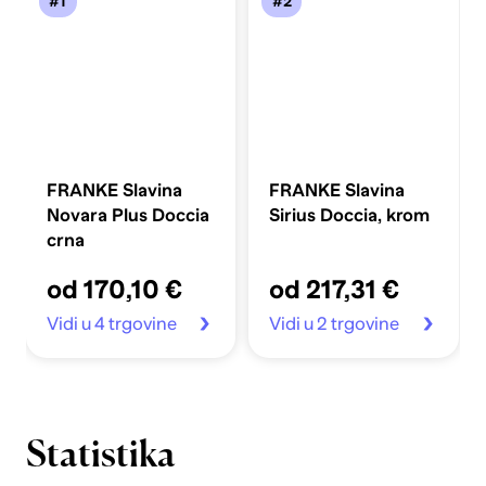
#1
#2
FRANKE Slavina
FRANKE Slavina
Novara Plus Doccia
Sirius Doccia, krom
crna
od 170,10 €
od 217,31 €
Vidi u 4 trgovine
Vidi u 2 trgovine
Statistika