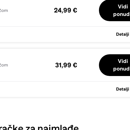
Vidi
24,99 €
ačom
ponud
Detalji
Vidi
31,99 €
ačom
ponud
Detalji
račke za najmlađe