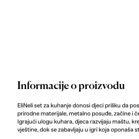
Informacije o proizvodu
EliNeli set za kuhanje donosi djeci priliku da po
prirodne materijale, metalno posuđe, začine i čet
Igrajući ulogu kuhara, djeca razvijaju maštu, k
vještine, dok se zabavljaju u igri koja oponaša st