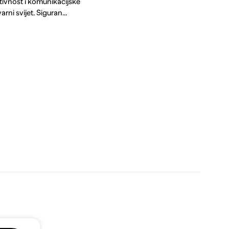
ativnost i komunikacijske
rni svijet. Siguran...