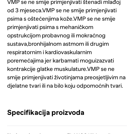
VMP se ne smije primjenjivati štenadi mlađoj
od 3 mjeseca.VMP se ne smije primjenjivati
psima s oštećenjima kože.VMP se ne smije
primjenjivati psima s mehaničkom
opstrukcijom probavnog ili mokraćnog
sustava,bronhijalnom astmom ili drugim
respiratornim i kardiovaskularnim
poremećajima jer karbamati moguizazvati
kontrakcije glatke muskulature.VMP se ne
smije primjenjivati životinjama preosjetljivim na
djelatne tvari ili na bilo koju odpomoćnih tvari.
Specifikacija proizvoda