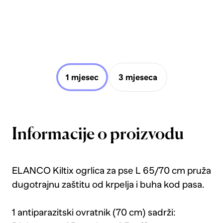
1 mjesec
3 mjeseca
Informacije o proizvodu
ELANCO Kiltix ogrlica za pse L 65/70 cm pruža
dugotrajnu zaštitu od krpelja i buha kod pasa.
1 antiparazitski ovratnik (70 cm) sadrži: