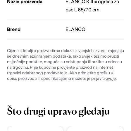
Naziv proizvoda
ELANCO Kiltix ogrlica za
pse L 65/70 cm
Brend
ELANCO
Cijene i detalji o proizvodima dolaze iz vanjskih izvora i mjenjaju
se dnevnim ažuriranjem podataka. Iako uvijek težimo pružiti
najtočnije podatke, moguća su odstupanja ili razlike u odnosu
na trgovinu. Prije kupovine provjerite proizvod na internet
trgovini odabranog prodavatelja. Ako primjetite grešku u
opisu proizvoda ili specifikacijama možete je prijaviti
ovdje
.
Što drugi upravo gledaju