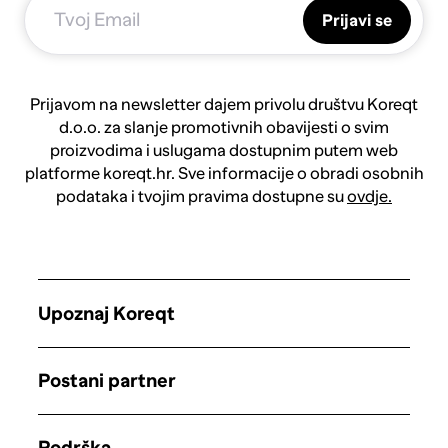
Prijavi se
Prijavom na newsletter dajem privolu društvu Koreqt
d.o.o. za slanje promotivnih obavijesti o svim
proizvodima i uslugama dostupnim putem web
platforme koreqt.hr. Sve informacije o obradi osobnih
podataka i tvojim pravima dostupne su
ovdje.
Upoznaj Koreqt
Postani partner
Podrška