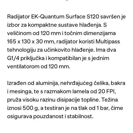
Radijator EK-Quantum Surface S120 savršen je
izbor za kompaktne sustave hlađenja. S
veličinom od 120 mm i točnim dimenzijama
165 x 130 x 30 mm, radijator koristi Multipass
tehnologiju za učinkovito hlađenje. Ima dva
G1/4 priključka i kompatibilan je s jednim
ventilatorom od 120 mm.
Izrađen od aluminija, nehrđajućeg čelika, bakra
i mesinga, te s razmakom lamela od 20 FPI,
pruža visoku razinu disipacije topline. Težina
iznosi 500 g, a testiran je na tlak od 1 bar, čime
osigurava pouzdanost i stabilnost.