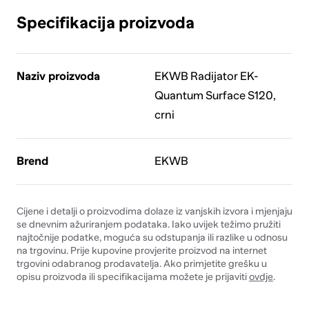
Specifikacija proizvoda
Naziv proizvoda
EKWB Radijator EK-
Quantum Surface S120,
crni
Brend
EKWB
Cijene i detalji o proizvodima dolaze iz vanjskih izvora i mjenjaju
se dnevnim ažuriranjem podataka. Iako uvijek težimo pružiti
najtočnije podatke, moguća su odstupanja ili razlike u odnosu
na trgovinu. Prije kupovine provjerite proizvod na internet
trgovini odabranog prodavatelja. Ako primjetite grešku u
opisu proizvoda ili specifikacijama možete je prijaviti
ovdje
.