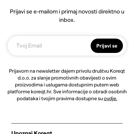
Prijavi se e-mailom i primaj novosti direktno u
inbox.
Prijavi se
Prijavom na newsletter dajem privolu društvu Koreqt
d.o.o. za slanje promotivnih obavijesti o svim
proizvodima i uslugama dostupnim putem web
platforme koreqt.hr. Sve informacije o obradi osobnih
podataka i tvojim pravima dostupne su
ovdje.
Upoznaj Koreqt