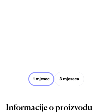
1 mjesec
3 mjeseca
Informacije o proizvodu