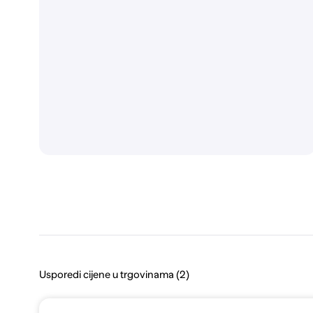
Usporedi cijene u trgovinama (2)