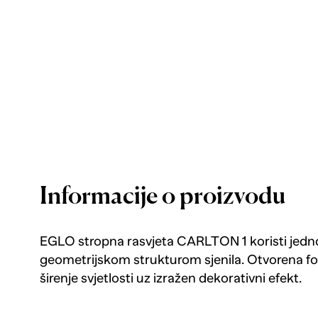
Informacije o proizvodu
EGLO stropna rasvjeta CARLTON 1 koristi jedno g
geometrijskom strukturom sjenila. Otvorena 
širenje svjetlosti uz izražen dekorativni efekt.