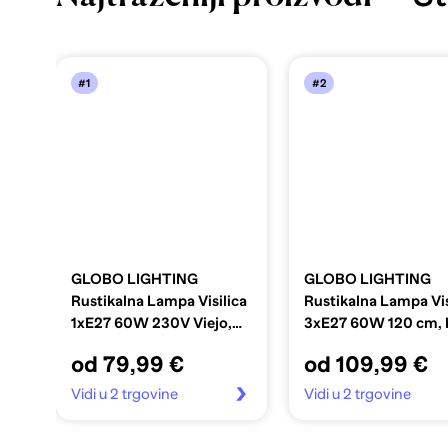
#1
#2
GLOBO LIGHTING
GLOBO LIGHTING
Rustikalna Lampa Visilica
Rustikalna Lampa Vis
1xE27 60W 230V Viejo,
3xE27 60W 120 cm, b
bijela
od 79,99 €
od 109,99 €
Vidi u 2 trgovine
Vidi u 2 trgovine