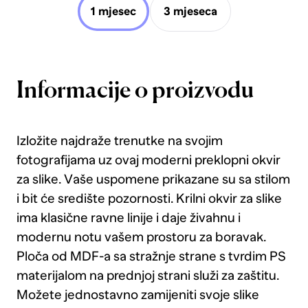
1 mjesec
3 mjeseca
Informacije o proizvodu
Izložite najdraže trenutke na svojim
fotografijama uz ovaj moderni preklopni okvir
za slike. Vaše uspomene prikazane su sa stilom
i bit će središte pozornosti. Krilni okvir za slike
ima klasične ravne linije i daje živahnu i
modernu notu vašem prostoru za boravak.
Ploča od MDF-a sa stražnje strane s tvrdim PS
materijalom na prednjoj strani služi za zaštitu.
Možete jednostavno zamijeniti svoje slike