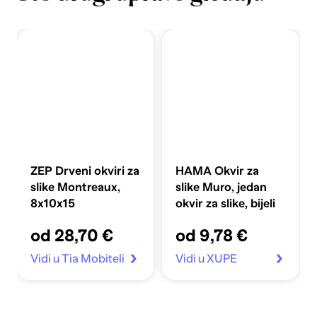
ZEP Drveni okviri za
HAMA Okvir za
slike Montreaux,
slike Muro, jedan
8x10x15
okvir za slike, bijeli
od 28,70 €
od 9,78 €
Vidi u Tia Mobiteli
Vidi u XUPE