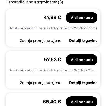
Usporedi cijene u trgovinama (3)
47,99 €
Vidi ponudu
Dvostruki preklopni okvir za fotografije crni 2x(21x29,7 cm)
Zadnja promjena cijene
Detalji trgovine
57,53 €
Vidi ponudu
Dvostruki preklopni okvir za fotografije crni 2x(21x29 7 cm) - Crna 2 x (21 x 29.7 cm) 1
Zadnja promjena cijene
Detalji trgovine
65,40 €
Vidi ponudu