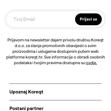
Prijavi se
Prijavom na newsletter dajem privolu društvu Koreqt
d.o.o. za slanje promotivnih obavijesti o svim
proizvodima i uslugama dostupnim putem web
platforme koreqt.hr. Sve informacije o obradi osobnih
podataka i tvojim pravima dostupne su
ovdje.
Upoznaj Koreqt
Postani partner