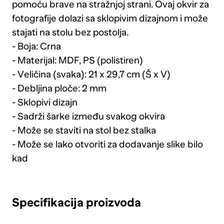
pomoću brave na stražnjoj strani. Ovaj okvir za
fotografije dolazi sa sklopivim dizajnom i može
stajati na stolu bez postolja.
- Boja: Crna
- Materijal: MDF, PS (polistiren)
- Veličina (svaka): 21 x 29,7 cm (Š x V)
- Debljina ploče: 2 mm
- Sklopivi dizajn
- Sadrži šarke između svakog okvira
- Može se staviti na stol bez stalka
- Može se lako otvoriti za dodavanje slike bilo
kad
Specifikacija proizvoda