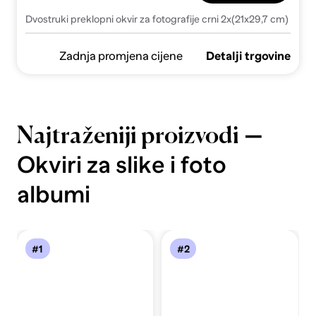
Dvostruki preklopni okvir za fotografije crni 2x(21x29,7 cm)
Zadnja promjena cijene
Detalji trgovine
—
Najtraženiji proizvodi
Okviri za slike i foto
albumi
#1
#2