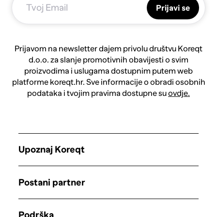
Prijavi se
Prijavom na newsletter dajem privolu društvu Koreqt
d.o.o. za slanje promotivnih obavijesti o svim
proizvodima i uslugama dostupnim putem web
platforme koreqt.hr. Sve informacije o obradi osobnih
podataka i tvojim pravima dostupne su
ovdje.
Upoznaj Koreqt
Postani partner
Podrška