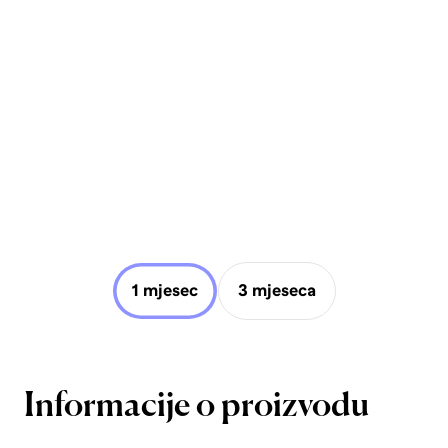
1 mjesec
3 mjeseca
Informacije o proizvodu