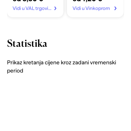
Vidi u VAL trgovina
Vidi u Vinkoprom
Statistika
Prikaz kretanja cijene kroz zadani vremenski
period