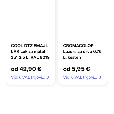
COOL DTZ EMAJL
CROMACOLOR
LAK Lak za metal
Lazura za drvo 0.75
3u1 2.5 L, RAL 8019
L, kesten
od 42,90 €
od 5,95 €
Vidi u VAL trgovina
Vidi u VAL trgovina