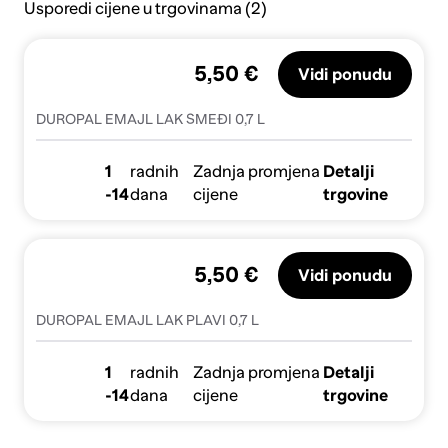
Usporedi cijene u trgovinama (2)
5,50 €
Vidi ponudu
DUROPAL EMAJL LAK SMEĐI 0,7 L
1
radnih
Zadnja promjena
Detalji
-14
dana
cijene
trgovine
5,50 €
Vidi ponudu
DUROPAL EMAJL LAK PLAVI 0,7 L
1
radnih
Zadnja promjena
Detalji
-14
dana
cijene
trgovine