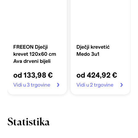
FREEON Dječji
Dječji krevetić
krevet 120x60 cm
Medo 3u1
Ava drveni bijeli
od 133,98 €
od 424,92 €
Vidi u 3 trgovine
Vidi u 2 trgovine
Statistika