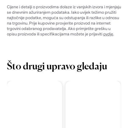
Cijene i detalji o proizvodima dolaze iz vanjskih izvora i mjenjaju
se dnevnim ažuriranjem podataka. Iako uvijek težimo pružiti
najtočnije podatke, moguća su odstupanja ili razlike u odnosu
na trgovinu. Prije kupovine provjerite proizvod na internet
trgovini odabranog prodavatelja. Ako primjetite grešku u
opisu proizvoda ili specifikacijama možete je prijaviti
ovdje
.
Što drugi upravo gledaju