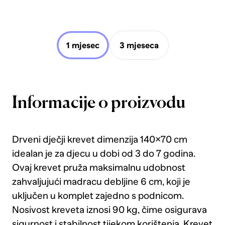
1 mjesec
3 mjeseca
Informacije o proizvodu
Drveni dječji krevet dimenzija 140×70 cm
idealan je za djecu u dobi od 3 do 7 godina.
Ovaj krevet pruža maksimalnu udobnost
zahvaljujući madracu debljine 6 cm, koji je
uključen u komplet zajedno s podnicom.
Nosivost kreveta iznosi 90 kg, čime osigurava
sigurnost i stabilnost tijekom korištenja. Krevet