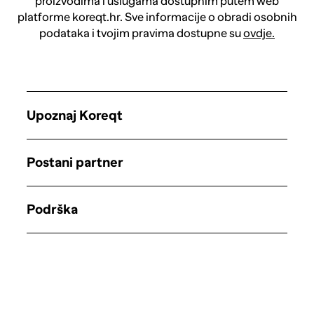
proizvodima i uslugama dostupnim putem web
platforme koreqt.hr. Sve informacije o obradi osobnih
podataka i tvojim pravima dostupne su
ovdje.
Upoznaj Koreqt
Postani partner
Podrška