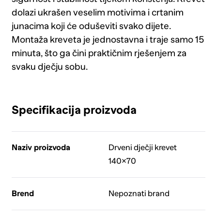
dolazi ukrašen veselim motivima i crtanim
junacima koji će oduševiti svako dijete.
Montaža kreveta je jednostavna i traje samo 15
minuta, što ga čini praktičnim rješenjem za
svaku dječju sobu.
Specifikacija proizvoda
Naziv proizvoda
Drveni dječji krevet
140×70
Brend
Nepoznati brand