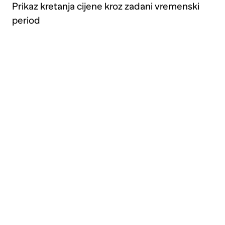
Prikaz kretanja cijene kroz zadani vremenski
period