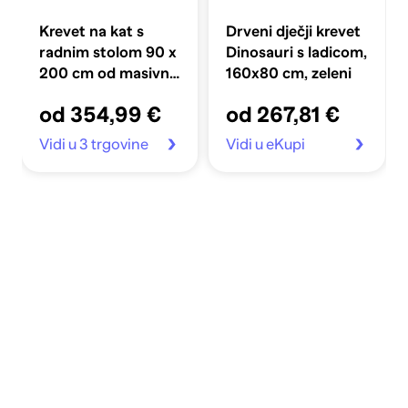
Krevet na kat s
Drveni dječji krevet
radnim stolom 90 x
Dinosauri s ladicom,
200 cm od masivne
160x80 cm, zeleni
borovine
od 354,99 €
od 267,81 €
Vidi u 3 trgovine
Vidi u eKupi