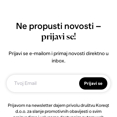
Ne propusti novosti –
prijavi se!
Prijavi se e-mailom i primaj novosti direktno u
inbox.
Prijavi se
Prijavom na newsletter dajem privolu društvu Koreqt
d.o.o. za slanje promotivnih obavijesti o svim