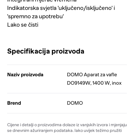
Indikatorska svjetla 'uključeno/isključeno' i
'spremno za upotrebu'
Lako se čisti
Specifikacija proizvoda
Naziv proizvoda
DOMO Aparat za vafle
DO9149W, 1400 W, inox
Brend
DOMO
Cijene i detalji o proizvodima dolaze iz vanjskih izvora i mjenjaju
se dnevnim ažuriranjem podataka. Iako uvijek težimo pružiti