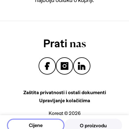
najbolju odluku o kupnji.
Prati
nas
Zaštita privatnosti i ostali dokumenti
Upravljanje kolačićima
Koreqt © 2026
Cijene