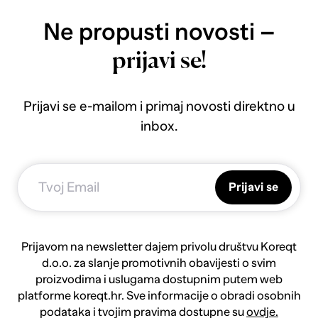
Ne propusti novosti –
prijavi se!
Prijavi se e-mailom i primaj novosti direktno u
inbox.
Prijavi se
Prijavom na newsletter dajem privolu društvu Koreqt
d.o.o. za slanje promotivnih obavijesti o svim
proizvodima i uslugama dostupnim putem web
platforme koreqt.hr. Sve informacije o obradi osobnih
podataka i tvojim pravima dostupne su
ovdje.