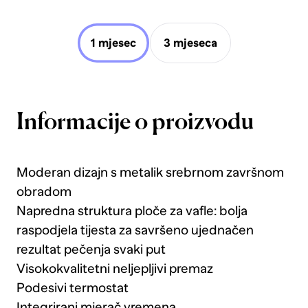
1 mjesec
3 mjeseca
Informacije o proizvodu
Moderan dizajn s metalik srebrnom završnom
obradom
Napredna struktura ploče za vafle: bolja
raspodjela tijesta za savršeno ujednačen
rezultat pečenja svaki put
Visokokvalitetni neljepljivi premaz
Podesivi termostat
Integrirani mjerač vremena