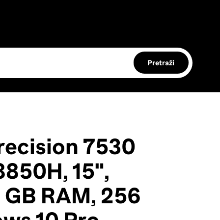
Pretraži
recision 7530
-8850H, 15",
2 GB RAM, 256