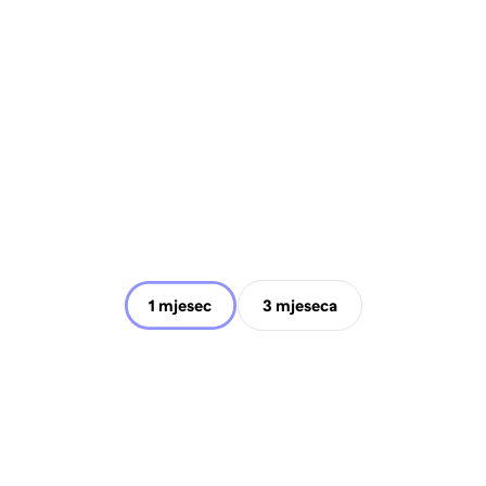
1 mjesec
3 mjeseca