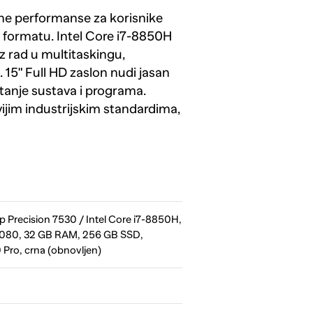
ne performanse za korisnike
 formatu. Intel Core i7-8850H
 rad u multitaskingu,
 15" Full HD zaslon nudi jasan
anje sustava i programa.
ijim industrijskim standardima,
 Precision 7530 / Intel Core i7-8850H,
 1080, 32 GB RAM, 256 GB SSD,
Pro, crna (obnovljen)