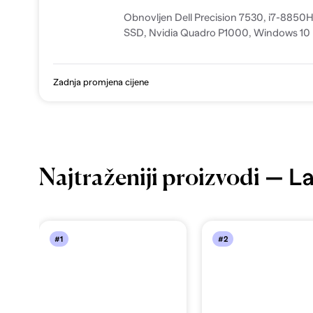
Obnovljen Dell Precision 7530, i7-885
SSD, Nvidia Quadro P1000, Windows 10 P
Zadnja promjena cijene
— La
Najtraženiji proizvodi
#1
#2