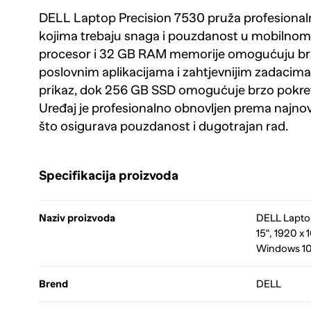
DELL Laptop Precision 7530 pruža profesional
kojima trebaju snaga i pouzdanost u mobilnom
procesor i 32 GB RAM memorije omogućuju brz
poslovnim aplikacijama i zahtjevnijim zadacima.
prikaz, dok 256 GB SSD omogućuje brzo pokret
Uređaj je profesionalno obnovljen prema najnov
što osigurava pouzdanost i dugotrajan rad.
Specifikacija proizvoda
Naziv proizvoda
DELL Laptop
15", 1920 x
Windows 10 
Brend
DELL