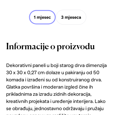
1 mjesec
3 mjeseca
Informacije o proizvodu
Dekorativni paneli u boji starog drva dimenzija
30 x 30 x 0,27 cm dolaze u pakiranju od 50
komada i izrađeni su od konstruiranog drva.
Glatka površina i moderan izgled čine ih
prikladnima za izradu zidnih dekoracija,
kreativnih projekata i uređenje interijera. Lako
se obrađuju, jednostavno održavaju i pružaju