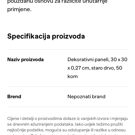
pouzdanu osnovu za različite unutarnje
primjene.
Specifikacija proizvoda
Naziv proizvoda
Dekorativni paneli, 30 x 30
x 0,27 cm, staro drvo, 50
kom
Brend
Nepoznati brand
Cijene i detalji o proizvodima dolaze iz vanjskih izvora i mjenjaju
se dnevnim ažuriranjem podataka. Iako uvijek težimo pružiti
najtočnije podatke, moguća su odstupanja ili razlike u odnosu