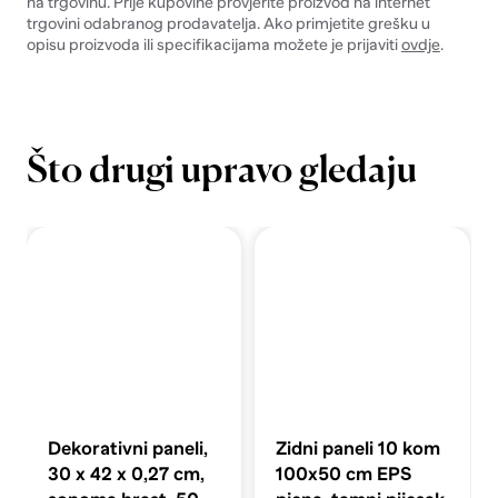
na trgovinu. Prije kupovine provjerite proizvod na internet
trgovini odabranog prodavatelja. Ako primjetite grešku u
opisu proizvoda ili specifikacijama možete je prijaviti
ovdje
.
Što drugi upravo gledaju
Dekorativni paneli,
Zidni paneli 10 kom
30 x 42 x 0,27 cm,
100x50 cm EPS