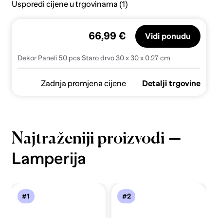
Usporedi cijene u trgovinama (1)
66,99 €
Vidi ponudu
Dekor Paneli 50 pcs Staro drvo 30 x 30 x 0.27 cm
Zadnja promjena cijene
Detalji trgovine
—
Najtraženiji proizvodi
Lamperija
#1
#2