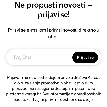
Ne propusti novosti –
prijavi se!
Prijavi se e-mailom i primaj novosti direktno u
inbox.
Prijavi se
Prijavom na newsletter dajem privolu društvu Koreqt
d.o.o. za slanje promotivnih obavijesti o svim
proizvodima i uslugama dostupnim putem web
platforme koreqt.hr. Sve informacije o obradi osobnih
podataka i tvojim pravima dostupne su
ovdje.