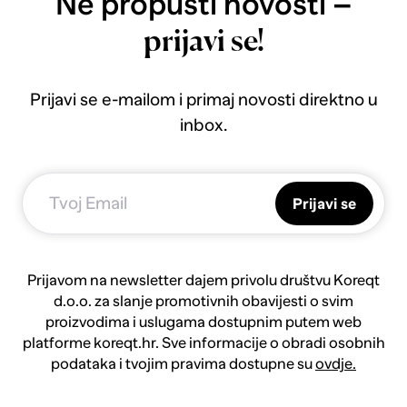
Ne propusti novosti –
prijavi se!
Prijavi se e-mailom i primaj novosti direktno u
inbox.
Prijavi se
Prijavom na newsletter dajem privolu društvu Koreqt
d.o.o. za slanje promotivnih obavijesti o svim
proizvodima i uslugama dostupnim putem web
platforme koreqt.hr. Sve informacije o obradi osobnih
podataka i tvojim pravima dostupne su
ovdje.