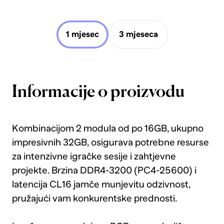
1 mjesec
3 mjeseca
Informacije o proizvodu
Kombinacijom 2 modula od po 16GB, ukupno
impresivnih 32GB, osigurava potrebne resurse
za intenzivne igračke sesije i zahtjevne
projekte. Brzina DDR4-3200 (PC4-25600) i
latencija CL16 jamče munjevitu odzivnost,
pružajući vam konkurentske prednosti.