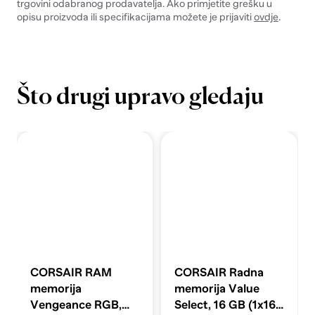
trgovini odabranog prodavatelja. Ako primjetite grešku u
opisu proizvoda ili specifikacijama možete je prijaviti
ovdje
.
Što drugi upravo gledaju
CORSAIR RAM
CORSAIR Radna
memorija
memorija Value
Vengeance RGB,
Select, 16 GB (1x16