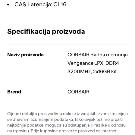
CAS Latencija: CL16
Specifikacija proizvoda
Naziv proizvoda
CORSAIR Radna memorija
Vengeance LPX, DDR4
3200MHz, 2x16GB kit
Brend
CORSAIR
Cijene i detalji o proizvodima dolaze iz vanjskih izvora i mjenjaju
se dnevnim ažuriranjem podataka. Iako uvijek težimo pružiti
najtočnije podatke, moguća su odstupanja ili razlike u odnosu
na trgovinu. Prije kupovine provjerite proizvod na internet