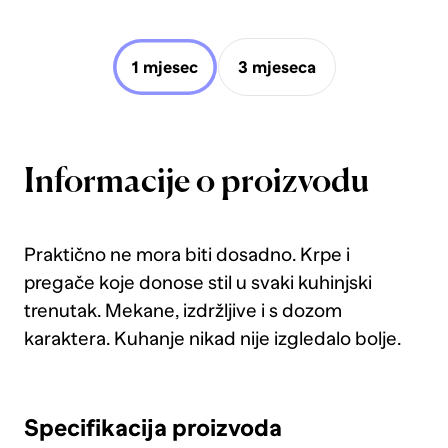
1 mjesec
3 mjeseca
Informacije o proizvodu
Praktično ne mora biti dosadno. Krpe i
pregače koje donose stil u svaki kuhinjski
trenutak. Mekane, izdržljive i s dozom
karaktera. Kuhanje nikad nije izgledalo bolje.
Specifikacija proizvoda