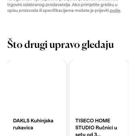
trgovini odabranog prodavatelja. Ako primjetite grešku u
opisu proizvoda ili specifikacijama možete je prijaviti
ovdje
.
Što drugi upravo gledaju
DAKLS Kuhinjska
TISECO HOME
rukavica
STUDIO Ručnici u
setu od 3