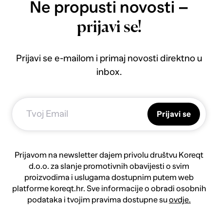
Ne propusti novosti –
prijavi se!
Prijavi se e-mailom i primaj novosti direktno u
inbox.
Prijavi se
Prijavom na newsletter dajem privolu društvu Koreqt
d.o.o. za slanje promotivnih obavijesti o svim
proizvodima i uslugama dostupnim putem web
platforme koreqt.hr. Sve informacije o obradi osobnih
podataka i tvojim pravima dostupne su
ovdje.