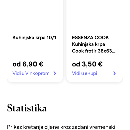
Kuhinjska krpa 10/1
ESSENZA COOK
Kuhinjska krpa
Cook frotir 38x63
cm
od 6,90 €
od 3,50 €
Vidi u Vinkoprom
Vidi u eKupi
Statistika
Prikaz kretanja cijene kroz zadani vremenski