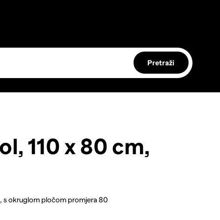
Pretraži
ol, 110 x 80 cm,
i, s okruglom pločom promjera 80