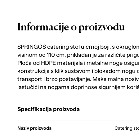
Informacije o proizvodu
SPRINGOS catering stol u crnoj boji, s okrugl
visinom od 110 cm, prikladan je za različite prig
Ploča od HDPE materijala i metalne noge osigura
konstrukcija s klik sustavom i blokadom nogu
transport i brzo postavljanje. Maksimalna nosivo
jastučići na nogama doprinose sigurnijem koriš
Specifikacija proizvoda
Naziv proizvoda
Catering sto