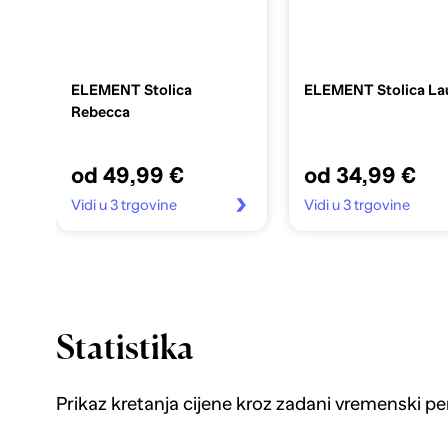
ELEMENT Stolica
ELEMENT Stolica La
Rebecca
od 49,99 €
od 34,99 €
Vidi u 3 trgovine
Vidi u 3 trgovine
Statistika
Prikaz kretanja cijene kroz zadani vremenski pe