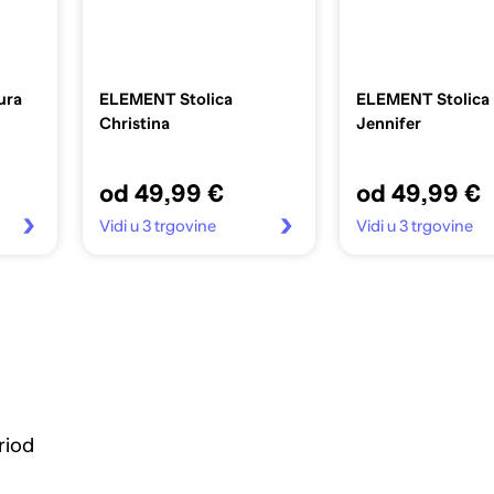
ura
ELEMENT Stolica
ELEMENT Stolica
Christina
Jennifer
od 49,99 €
od 49,99 €
Vidi u 3 trgovine
Vidi u 3 trgovine
riod