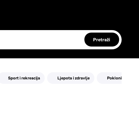
Pretraži
Sport i rekreacija
Ljepota i zdravlje
Pokloni