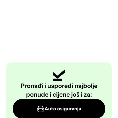
Pronađi i usporedi najbolje
ponude i cijene još i za:
Auto osiguranja