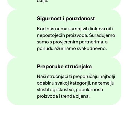
dalje.
Sigurnost i pouzdanost
Kod nas nema sumnjivih linkova niti
nepostojećih proizvoda. Surađujemo
samo s provjerenim partnerima, a
ponudu ažuriramo svakodnevno.
Preporuke stručnjaka
Naši stručnjaci ti preporučaju najbolji
odabir u svakoj kategoriji, na temelju
vlastitog iskustva, popularnosti
proizvoda i trenda cijena.