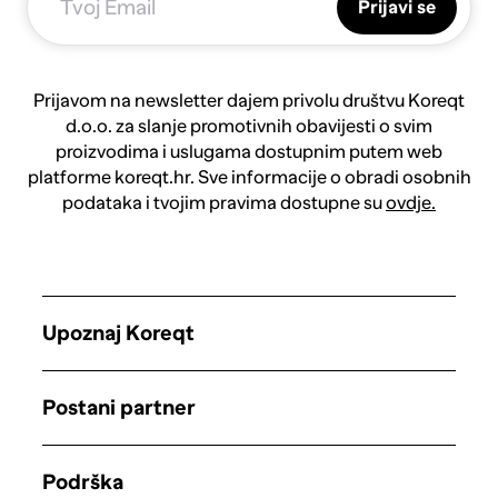
Prijavi se
Prijavom na newsletter dajem privolu društvu Koreqt
d.o.o. za slanje promotivnih obavijesti o svim
proizvodima i uslugama dostupnim putem web
platforme koreqt.hr. Sve informacije o obradi osobnih
podataka i tvojim pravima dostupne su
ovdje.
Upoznaj Koreqt
Postani partner
Podrška