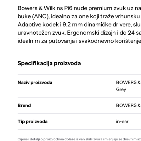
Bowers & Wilkins Pi6 nude premium zvuk uz na
buke (ANC), idealno za one koji traže vrhunsku
Adaptive kodek i 9,2 mm dinamičke drivere, slu
uravnotežen zvuk. Ergonomski dizajn i do 24 sata
idealnim za putovanja i svakodnevno korištenje
Specifikacija proizvoda
Naziv proizvoda
BOWERS & W
Grey
Brend
BOWERS &
Tip proizvoda
in-ear
Cijene i detalji o proizvodima dolaze iz vanjskih izvora i mjenjaju se dnevnim a