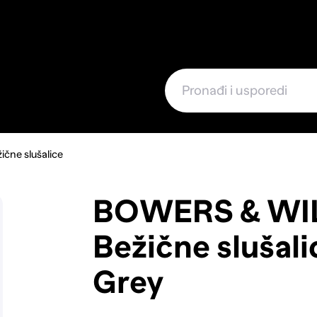
e
ične slušalice
BOWERS & WI
Bežične slušali
Grey