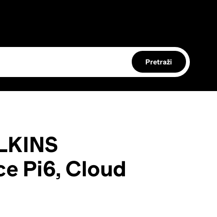
Pretraži
LKINS
ce Pi6, Cloud