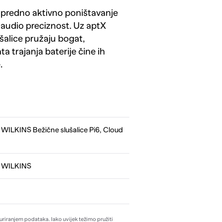
predno aktivno poništavanje
 audio preciznost. Uz aptX
šalice pružaju bogat,
 trajanja baterije čine ih
.
ILKINS Bežične slušalice Pi6, Cloud
 WILKINS
žuriranjem podataka. Iako uvijek težimo pružiti