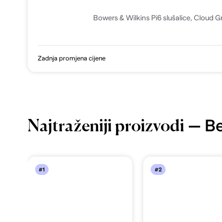
Bowers & Wilkins Pi6 slušalice, Cloud G
Zadnja promjena cijene
— Be
Najtraženiji proizvodi
#1
#2