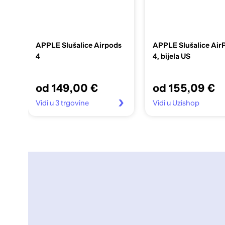
APPLE Slušalice Airpods
APPLE Slušalice Air
4
4, bijela US
od 149,00 €
od 155,09 €
Vidi u 3 trgovine
Vidi u Uzishop