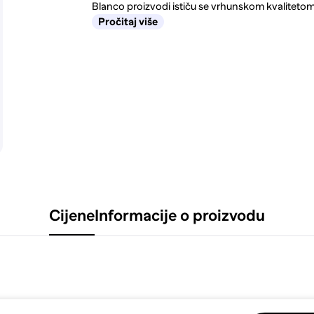
Blanco proizvodi ističu se vrhunskom kvaliteto
Pročitaj više
Cijene
Informacije o proizvodu