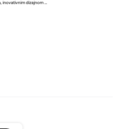
m, inovativnim dizajnom …