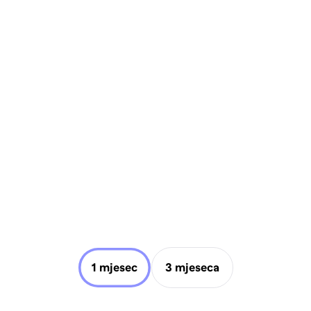
1 mjesec
3 mjeseca