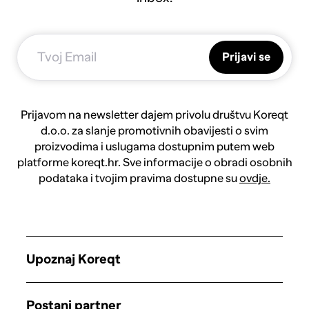
Prijavi se
Prijavom na newsletter dajem privolu društvu Koreqt
d.o.o. za slanje promotivnih obavijesti o svim
proizvodima i uslugama dostupnim putem web
platforme koreqt.hr. Sve informacije o obradi osobnih
podataka i tvojim pravima dostupne su
ovdje.
Upoznaj Koreqt
Postani partner