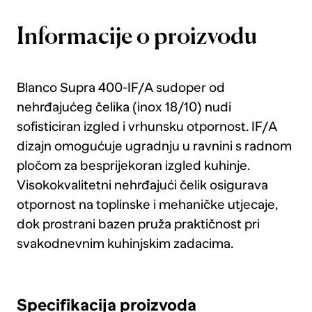
Informacije o proizvodu
Blanco Supra 400-IF/A sudoper od
nehrđajućeg čelika (inox 18/10) nudi
sofisticiran izgled i vrhunsku otpornost. IF/A
dizajn omogućuje ugradnju u ravnini s radnom
pločom za besprijekoran izgled kuhinje.
Visokokvalitetni nehrđajući čelik osigurava
otpornost na toplinske i mehaničke utjecaje,
dok prostrani bazen pruža praktičnost pri
svakodnevnim kuhinjskim zadacima.
Specifikacija proizvoda