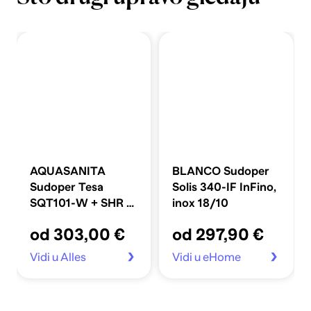
AQUASANITA
BLANCO Sudoper
Sudoper Tesa
Solis 340-IF InFino,
SQT101-W + SHR J
inox 18/10
bež
od 303,00 €
od 297,90 €
Vidi u Alles
Vidi u eHome