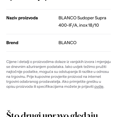
Naziv proizvoda
BLANCO Sudoper Supra
400-IF/A, inox 18/10
Brend
BLANCO
Cijene i detalji o proizvodima dolaze iz vanjskih izvora i mjenjaju
se dnevnim ažuriranjem podataka. Iako uvijek težimo pružiti
najtočnije podatke, moguća su odstupanja ili razlike u odnosu
na trgovinu. Prije kupovine provjerite proizvod na internet
trgovini odabranog prodavatelja. Ako primjetite grešku u
opisu proizvoda ili specifikacijama možete je prijaviti
ovdje
.
Što drugi upravo gledaju