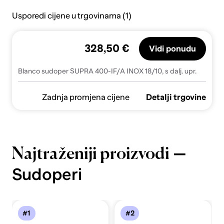
Usporedi cijene u trgovinama (1)
328,50 €
Vidi ponudu
Blanco sudoper SUPRA 400-IF/A INOX 18/10, s dalj. upr.
Zadnja promjena cijene
Detalji trgovine
—
Najtraženiji proizvodi
Sudoperi
#1
#2