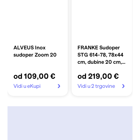
ALVEUS Inox
FRANKE Sudoper
sudoper Zoom 20
STG 614-78, 78x44
cm, dubine 20 cm,
granitni, crna mat
od 109,00 €
od 219,00 €
Vidi u eKupi
Vidi u 2 trgovine