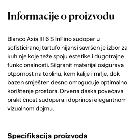
Informacije o proizvodu
Blanco Axia III 6 S InFino sudoper u
sofisticiranoj tartufo nijansi savršen je izbor za
kuhinje koje teže spoju estetike i dugotrajne
funkcionalnosti. Silgranit materijal osigurava
otpornost na toplinu, kemikalije i mrlje, dok
bazen smješten desno omogućuje optimalno
korištenje prostora. Drvena daska povećava
praktičnost sudopera i doprinosi elegantnom
vizualnom dojmu.
Specifikacija proizvoda