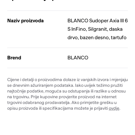
Naziv proizvoda
BLANCO Sudoper Axia III 6
S InFino, Silgranit, daska
drvo, bazen desno, tartufo
Brend
BLANCO
Cijene i detalji o proizvodima dolaze iz vanjskih izvora i mjenjaju
se dnevnim ažuriranjem podataka. Iako uvijek težimo pružiti
najtočnije podatke, moguća su odstupanja ili razlike u odnosu
na trgovinu. Prije kupovine provjerite proizvod na internet
trgovini odabranog prodavatelja. Ako primjetite grešku u
opisu proizvoda ili specifikacijama možete je prijaviti
ovdje
.