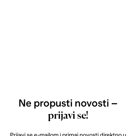
Ne propusti novosti –
prijavi se!
Prijavi se e-mailom i primaj novosti direktno u