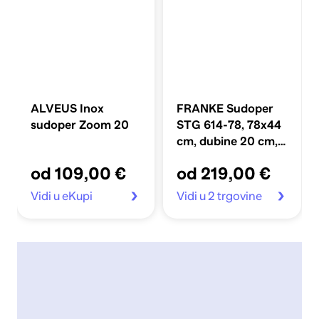
ALVEUS Inox
FRANKE Sudoper
sudoper Zoom 20
STG 614-78, 78x44
cm, dubine 20 cm,
granitni, crna mat
od 109,00 €
od 219,00 €
Vidi u eKupi
Vidi u 2 trgovine