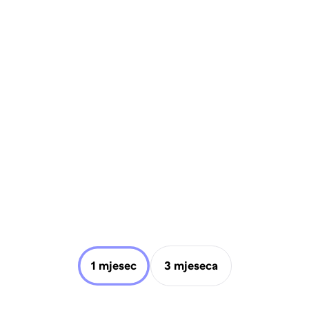
1 mjesec
3 mjeseca