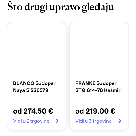
Što drugi upravo gledaju
BLANCO Sudoper
FRANKE Sudoper
Naya 5 526579
STG 614-78 Kašmir
od 274,50 €
od 219,00 €
Vidi u 2 trgovine
Vidi u 3 trgovine