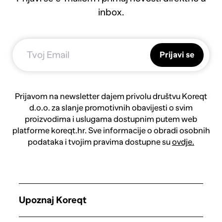
inbox.
Prijavi se
Prijavom na newsletter dajem privolu društvu Koreqt
d.o.o. za slanje promotivnih obavijesti o svim
proizvodima i uslugama dostupnim putem web
platforme koreqt.hr. Sve informacije o obradi osobnih
podataka i tvojim pravima dostupne su
ovdje.
Upoznaj Koreqt