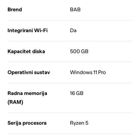
Brend
BAB
Integrirani Wi-Fi
Da
Kapacitet diska
500 GB
Operativni sustav
Windows 11 Pro
Radna memorija
16 GB
(RAM)
Serija procesora
Ryzen 5