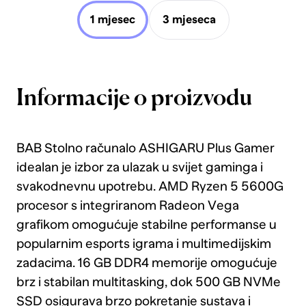
1 mjesec
3 mjeseca
Informacije o proizvodu
BAB Stolno računalo ASHIGARU Plus Gamer
idealan je izbor za ulazak u svijet gaminga i
svakodnevnu upotrebu. AMD Ryzen 5 5600G
procesor s integriranom Radeon Vega
grafikom omogućuje stabilne performanse u
popularnim esports igrama i multimedijskim
zadacima. 16 GB DDR4 memorije omogućuje
brz i stabilan multitasking, dok 500 GB NVMe
SSD osigurava brzo pokretanje sustava i