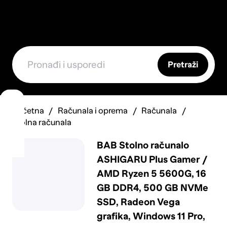
Pretraži
Početna
Računala i oprema
Računala
Stolna računala
BAB Stolno računalo
ASHIGARU Plus Gamer /
AMD Ryzen 5 5600G, 16
GB DDR4, 500 GB NVMe
SSD, Radeon Vega
grafika, Windows 11 Pro,