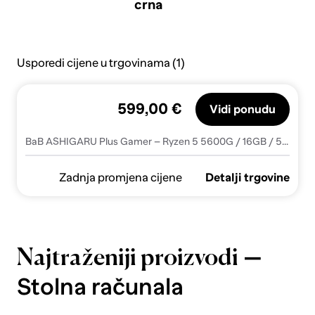
crna
Usporedi cijene u trgovinama (1)
599,00 €
Vidi ponudu
BaB ASHIGARU Plus Gamer – Ryzen 5 5600G / 16GB / 500GB SSD / Vega 7 / WiFi / Windows 11 Pro
Zadnja promjena cijene
Detalji trgovine
—
Najtraženiji proizvodi
Stolna računala