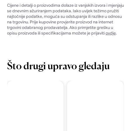
Cijene i detalji o proizvodima dolaze iz vanjskih izvora i mjenjaju
se dnevnim ažuriranjem podataka. Iako uvijek težimo pružiti
najtočnije podatke, moguća su odstupanja ili razlike u odnosu
na trgovinu. Prije kupovine provjerite proizvod na internet
trgovini odabranog prodavatelja. Ako primjetite grešku u
opisu proizvoda ili specifikacijama možete je prijaviti
ovdje
.
Što drugi upravo gledaju