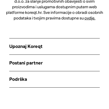
d.o.o. za slanje promotivnih obavijesti o svim
proizvodima i uslugama dostupnim putem web
platforme koreqt.hr. Sve informacije o obradi osobnih
podataka i tvojim pravima dostupne su
ovdje.
Upoznaj Koreqt
Postani partner
Podrška