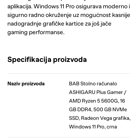
aplikacija. Windows 11 Pro osigurava moderno i
sigurno radno okruženje uz mogućnost kasnije
nadogradnje grafičke kartice za još jače
gaming performanse.
Specifikacija proizvoda
Naziv proizvoda
BAB Stolno računalo
ASHIGARU Plus Gamer /
AMD Ryzen 5 5600G, 16
GB DDR4, 500 GB NVMe
SSD, Radeon Vega grafika,
Windows 11 Pro, crna