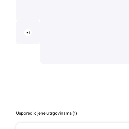
+1
Usporedi cijene u trgovinama (1)