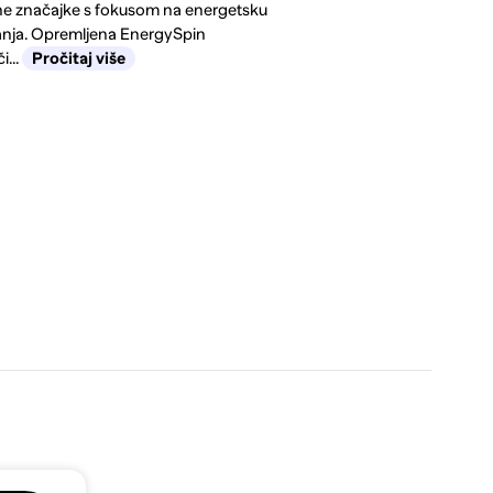
dne značajke s fokusom na energetsku
ranja. Opremljena EnergySpin
i...
Pročitaj više