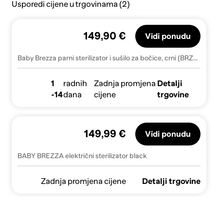
Usporedi cijene u trgovinama (2)
149,90 €
Vidi ponudu
Baby Brezza parni sterilizator i sušilo za bočice, crni (BRZ0172)
1
radnih
Zadnja promjena
Detalji
-14
dana
cijene
trgovine
149,99 €
Vidi ponudu
BABY BREZZA električni sterilizator black
Zadnja promjena cijene
Detalji trgovine