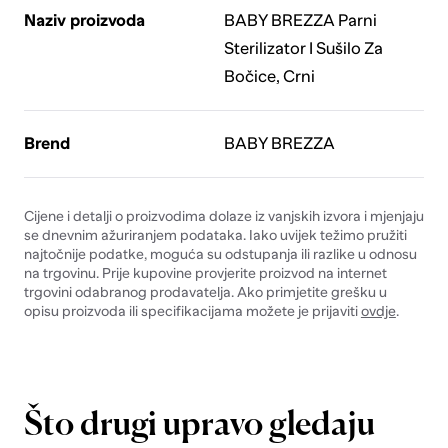
Naziv proizvoda
BABY BREZZA Parni
Sterilizator I Sušilo Za
Bočice, Crni
Brend
BABY BREZZA
Cijene i detalji o proizvodima dolaze iz vanjskih izvora i mjenjaju
se dnevnim ažuriranjem podataka. Iako uvijek težimo pružiti
najtočnije podatke, moguća su odstupanja ili razlike u odnosu
na trgovinu. Prije kupovine provjerite proizvod na internet
trgovini odabranog prodavatelja. Ako primjetite grešku u
opisu proizvoda ili specifikacijama možete je prijaviti
ovdje
.
Što drugi upravo gledaju