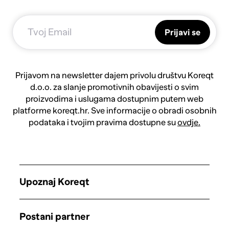
Prijavi se
Prijavom na newsletter dajem privolu društvu Koreqt
d.o.o. za slanje promotivnih obavijesti o svim
proizvodima i uslugama dostupnim putem web
platforme koreqt.hr. Sve informacije o obradi osobnih
podataka i tvojim pravima dostupne su
ovdje.
Upoznaj Koreqt
Postani partner