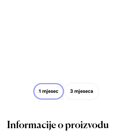
1 mjesec
3 mjeseca
Informacije o proizvodu