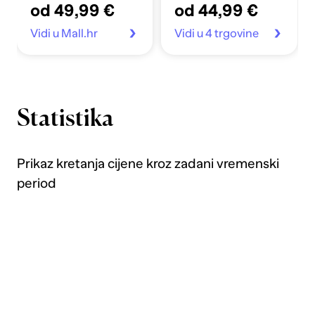
od 49,99 €
od 44,99 €
Vidi u Mall.hr
Vidi u 4 trgovine
Statistika
Prikaz kretanja cijene kroz zadani vremenski
period